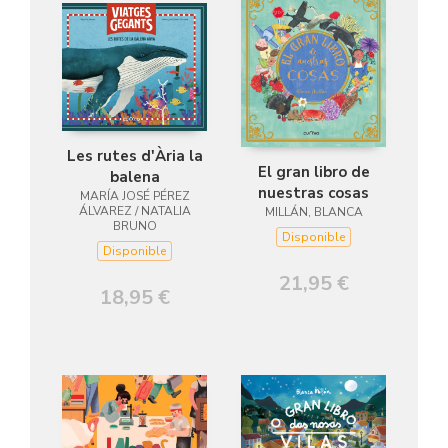
Les rutes d'Ària la
El gran libro de
balena
nuestras cosas
MARÍA JOSÉ PÉREZ
ÁLVAREZ / NATALIA
MILLÁN, BLANCA
BRUNO
Disponible
Disponible
21,95 €
18,95 €