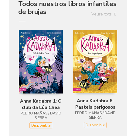
Todos nuestros libros infantiles
de brujas
Veure tots
Anna Kadabra 6:
Anna Kadabra 1: O
Pasteis perigosos
club da Lúa Chea
PEDRO MAÑAS / DAVID
PEDRO MAÑAS / DAVID
SIERRA
SIERRA
Disponible
Disponible