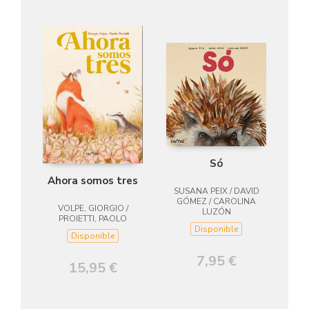
Só
Ahora somos tres
SUSANA PEIX / DAVID
GÓMEZ / CAROLINA
VOLPE, GIORGIO /
LUZÓN
PROIETTI, PAOLO
Disponible
Disponible
7,95 €
15,95 €