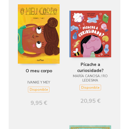
Pícache a
curiosidade?
O meu corpo
MARÍA CANOSA / RO
LEDESMA
IVANKE Y MEY
Disponible
Disponible
20,95 €
9,95 €