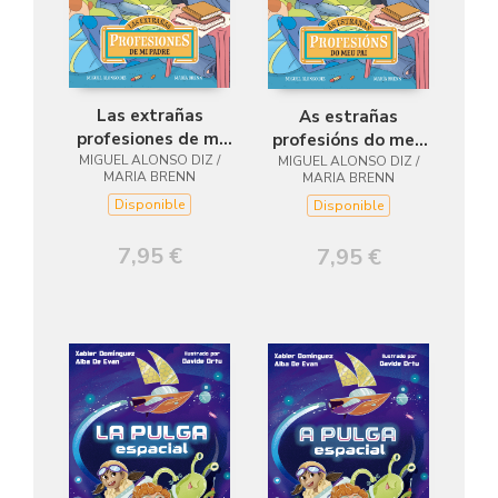
Las extrañas
As estrañas
profesiones de mi
profesións do meu
MIGUEL ALONSO DIZ /
padre
MIGUEL ALONSO DIZ /
pai
MARIA BRENN
MARIA BRENN
Disponible
Disponible
7,95 €
7,95 €