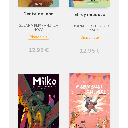
Dente de león
El rey miedoso
SUSANA PEIX / ANDREA
SUSANA PEIX / HÉCTOR
NOCA
BORLASCA
Disponible
Disponible
12,95 €
12,95 €