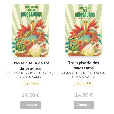
Trala pisada dos
Tras la huella de los
dinosauros
dinosaurios
SUSANA PEIX / JORDI FENOSA /
SUSANA PEIX / JORDI FENOSA /
SILVIA ÁLVAREZ
SILVIA ÁLVAREZ
Disponible
Disponible
14,50 €
14,50 €
Comprar
Comprar