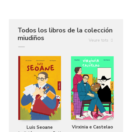
Todos los libros de la colección
miudiños
Veure tots
Virxinia e Castelao
Luis Seoane