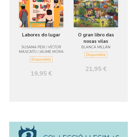
Labores do lugar
O gran libro das
nosas vilas
SUSANA PEIX / VÍCTOR
BLANCA MILLÁN
MASCATO / JAUME MORA
Disponible
Disponible
21,95 €
19,95 €