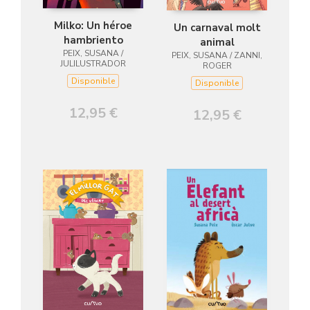
Milko: Un héroe
Un carnaval molt
hambriento
animal
PEIX, SUSANA /
PEIX, SUSANA / ZANNI,
JULILUSTRADOR
ROGER
Disponible
Disponible
12,95 €
12,95 €