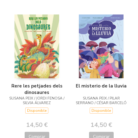
Rere les petjades dels
El misterio de la lluvia
dinosaures
SUSANA PEIX / JORDI FENOSA /
SUSANA PEIX / PILAR
SILVIA ÁLVAREZ
SERRANO / CÉSAR BARCELÓ
Disponible
Disponible
14,50 €
14,50 €
Comprar
Comprar