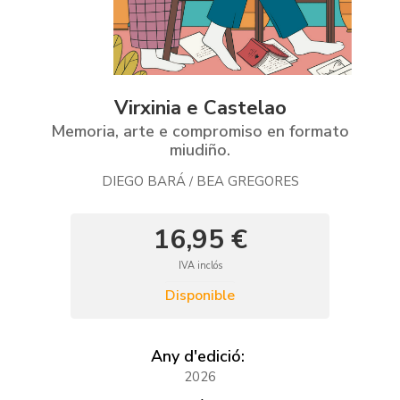
Virxinia e Castelao
Memoria, arte e compromiso en formato
miudiño.
DIEGO BARÁ
BEA GREGORES
/
16,95 €
IVA inclós
Disponible
Any d'edició:
2026