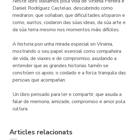
Neste libro viaxamos pola vida de Virxinia Pereira e
Daniel Rodríguez Castelao, descubrindo como
medraron, que soñaban, que dificultades atoparon e
como, xuntos, coidaron das súas ideas, da súa arte e
da súa terra mesmo nos momentos máis difíciles.
A historia pon unha mirada especial en Virxinia,
mostrando o seu papel esencial como compañeira
de vida, de viaxes e de compromiso, axudando a
entender que as grandes historias tamén se
constrúen co apoio, o coidado e a forza tranquila das
persoas que acompañan.
Un libro pensado para ler e compartir, que axuda a
falar de memoria, amizade, compromiso e amor pola
cultura.
Articles relacionats