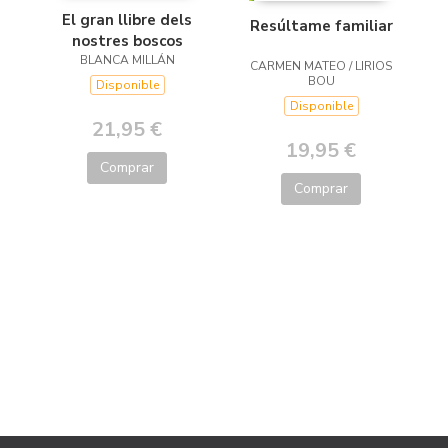
El gran llibre dels
Resúltame familiar
nostres boscos
BLANCA MILLÁN
CARMEN MATEO / LIRIOS
BOU
Disponible
Disponible
21,95 €
19,95 €
Comprar
Comprar