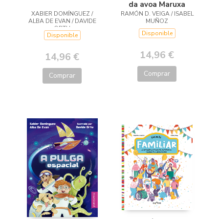
da avoa Maruxa
XABIER DOMÍNGUEZ /
RAMÓN D. VEIGA / ISABEL
ALBA DE EVAN / DAVIDE
MUÑOZ
ORTU
Disponible
Disponible
14,96 €
14,96 €
Comprar
Comprar