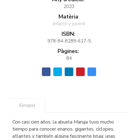
2023
Matèria
Infantil y juvenil
ISBN:
978-84-8289-617-5
Pàgines:
84
Sinopsi
Con casi cien años, la abuela Maruja tuvo mucho
tiempo para conocer enanos, gigantes, cíclopes,
atlantes y también alguna fascinante bruja: unas