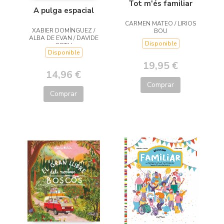
Tot m'és familiar
A pulga espacial
CARMEN MATEO / LIRIOS
XABIER DOMÍNGUEZ /
BOU
ALBA DE EVAN / DAVIDE
Disponible
ORTU
Disponible
19,95 €
14,96 €
Comprar
Comprar