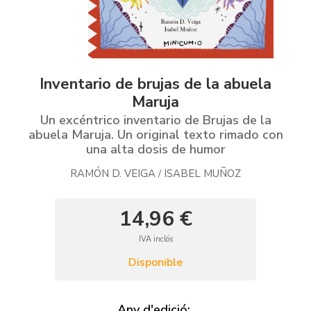
Inventario de brujas de la abuela
Maruja
Un excéntrico inventario de Brujas de la
abuela Maruja. Un original texto rimado con
una alta dosis de humor
RAMÓN D. VEIGA
ISABEL MUÑOZ
/
14,96 €
IVA inclós
Disponible
Any d'edició: