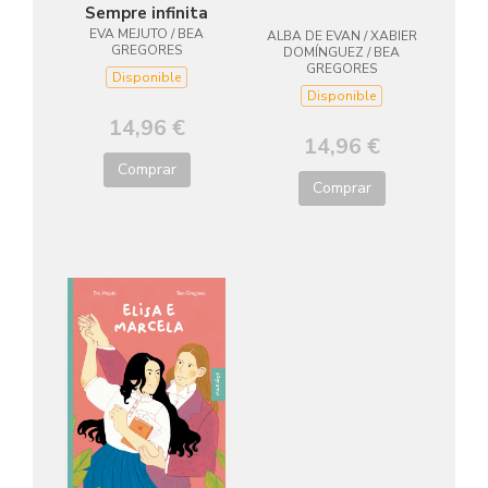
Sempre infinita
EVA MEJUTO / BEA
ALBA DE EVAN / XABIER
GREGORES
DOMÍNGUEZ / BEA
GREGORES
Disponible
Disponible
14,96 €
14,96 €
Comprar
Comprar