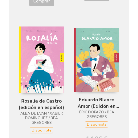
Comprar
Eduardo Blanco
Rosalía de Castro
Amor (Edición en
(edición en español)
ÉRIC DOPAZO / BEA
español)
ALBA DE EVAN / XABIER
GREGORES
DOMÍNGUEZ / BEA
GREGORES
Disponible
Disponible