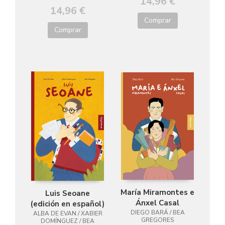
14,96 €
14,96 €
Comprar
Comprar
María Miramontes e
Luis Seoane
Ánxel Casal
(edición en español)
DIEGO BARÁ / BEA
ALBA DE EVAN / XABIER
GREGORES
DOMÍNGUEZ / BEA