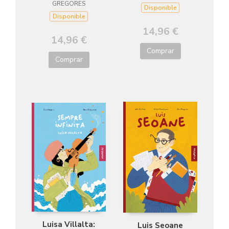
GREGORES
Disponible
Disponible
14,96 €
14,96 €
Comprar
Comprar
Luisa Villalta:
Luis Seoane