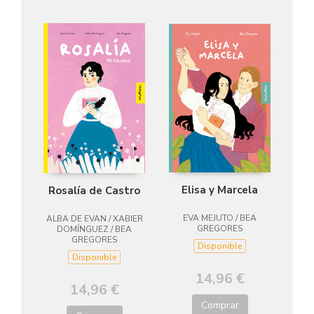
Elisa y Marcela
Rosalía de Castro
EVA MEJUTO / BEA
ALBA DE EVAN / XABIER
GREGORES
DOMÍNGUEZ / BEA
GREGORES
Disponible
Disponible
14,96 €
14,96 €
Comprar