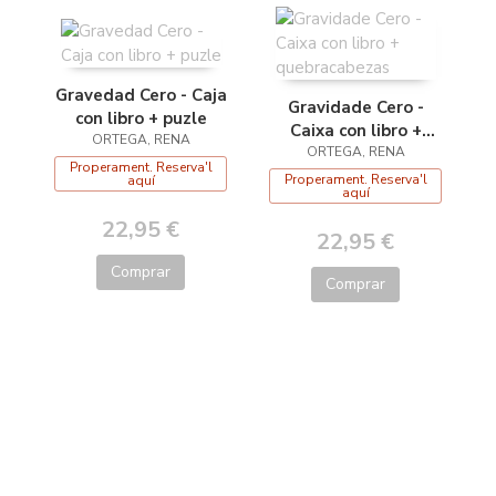
Gravedad Cero - Caja
Gravidade Cero -
con libro + puzle
Caixa con libro +
ORTEGA, RENA
quebracabezas
ORTEGA, RENA
Properament. Reserva'l
Properament. Reserva'l
aquí
aquí
22,95 €
22,95 €
Comprar
Comprar