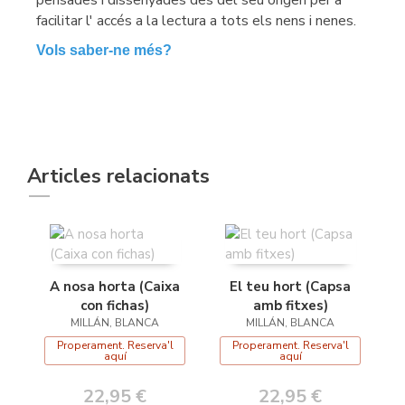
facilitar l' accés a la lectura a tots els nens i nenes.
Vols saber-ne més?
Articles relacionats
A nosa horta (Caixa
El teu hort (Capsa
con fichas)
amb fitxes)
MILLÁN, BLANCA
MILLÁN, BLANCA
Properament. Reserva'l
Properament. Reserva'l
aquí
aquí
22,95 €
22,95 €