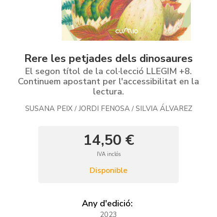
Rere les petjades dels dinosaures
El segon títol de la col·lecció LLEGIM +8.
Continuem apostant per l'accessibilitat en la
lectura.
SUSANA PEIX
JORDI FENOSA
SILVIA ÁLVAREZ
/
/
14,50 €
IVA inclós
Disponible
Any d'edició:
2023