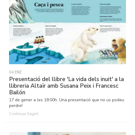
04 ENE
Presentació del llibre 'La vida dels inuit' a la
llibreria Altaïr amb Susana Peix i Francesc
Bailón
17 de gener a les 18:00h. Una presentació que no us podeu
perdre!
Continuar llegint