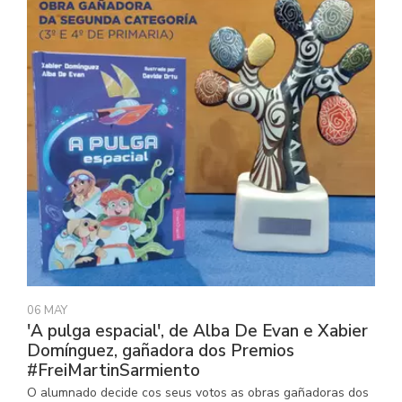
06 MAY
'A pulga espacial', de Alba De Evan e Xabier
Domínguez, gañadora dos Premios
#FreiMartinSarmiento
O alumnado decide cos seus votos as obras gañadoras dos