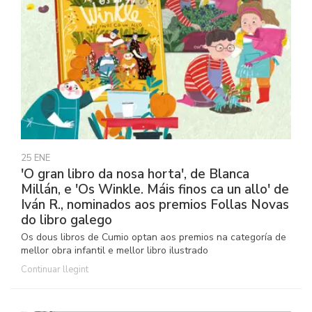
25 ENE
'O gran libro da nosa horta', de Blanca
Millán, e 'Os Winkle. Máis finos ca un allo' de
Iván R., nominados aos premios Follas Novas
do libro galego
Os dous libros de Cumio optan aos premios na categoría de
mellor obra infantil e mellor libro ilustrado
Continuar llegint