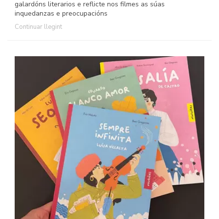
galardóns literarios e reflicte nos filmes as súas
inquedanzas e preocupacións
Continuar llegint