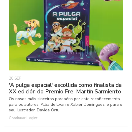
28 SEP
'A pulga espacial' escollida como finalista da
XX edición do Premio Frei Martín Sarmiento
Os nosos máis sinceiros parabéns por este recoñecemento
para os autores, Alba de Evan e Xabier Domínguez, e para o
seu ilustrador, Davide Ortu.
Continuar llegint