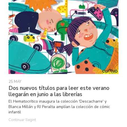
25 MAY
Dos nuevos títulos para leer este verano
llegarán en junio a las librerías
El Hematocrítico inaugura la colección 'Descacharre' y
Blanca Millán y RJ Peralta amplían la colección de cómic
infantil
Continuar llegint