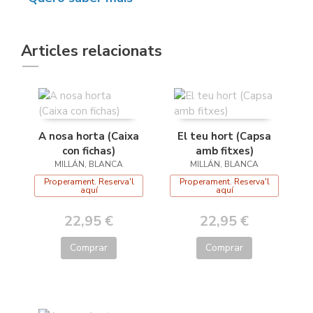
Articles relacionats
A nosa horta (Caixa
El teu hort (Capsa
con fichas)
amb fitxes)
MILLÁN, BLANCA
MILLÁN, BLANCA
Properament. Reserva'l
Properament. Reserva'l
aquí
aquí
22,95 €
22,95 €
Comprar
Comprar