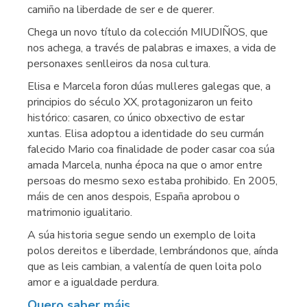
camiño na liberdade de ser e de querer.
Chega un novo título da colección MIUDIÑOS, que
nos achega, a través de palabras e imaxes, a vida de
personaxes senlleiros da nosa cultura.
Elisa e Marcela foron dúas mulleres galegas que, a
principios do século XX, protagonizaron un feito
histórico: casaren, co único obxectivo de estar
xuntas. Elisa adoptou a identidade do seu curmán
falecido Mario coa finalidade de poder casar coa súa
amada Marcela, nunha época na que o amor entre
persoas do mesmo sexo estaba prohibido. En 2005,
máis de cen anos despois, España aprobou o
matrimonio igualitario.
A súa historia segue sendo un exemplo de loita
polos dereitos e liberdade, lembrándonos que, aínda
que as leis cambian, a valentía de quen loita polo
amor e a igualdade perdura.
Quero saber máis