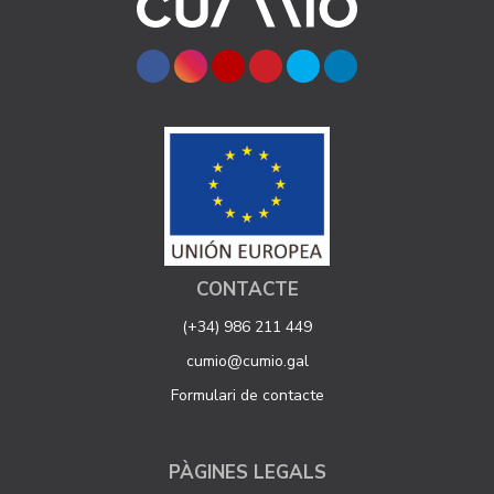
CONTACTE
(+34) 986 211 449
cumio@cumio.gal
Formulari de contacte
PÀGINES LEGALS