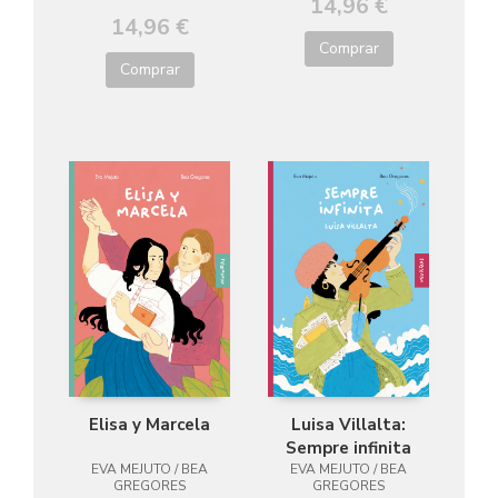
14,96 €
14,96 €
Comprar
Comprar
Elisa y Marcela
Luisa Villalta:
Sempre infinita
EVA MEJUTO / BEA
EVA MEJUTO / BEA
GREGORES
GREGORES