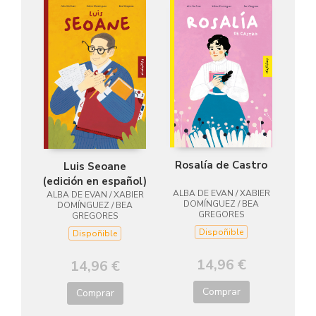
Rosalía de Castro
Luis Seoane
(edición en español)
ALBA DE EVAN / XABIER
ALBA DE EVAN / XABIER
DOMÍNGUEZ / BEA
DOMÍNGUEZ / BEA
GREGORES
GREGORES
Dispoñible
Dispoñible
14,96 €
14,96 €
Comprar
Comprar