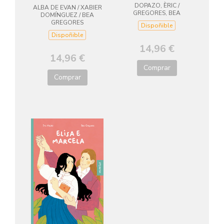
DOPAZO, ÈRIC /
galego)
ALBA DE EVAN / XABIER
GREGORES, BEA
DOMÍNGUEZ / BEA
GREGORES
Dispoñible
Dispoñible
14,96 €
14,96 €
Comprar
Comprar