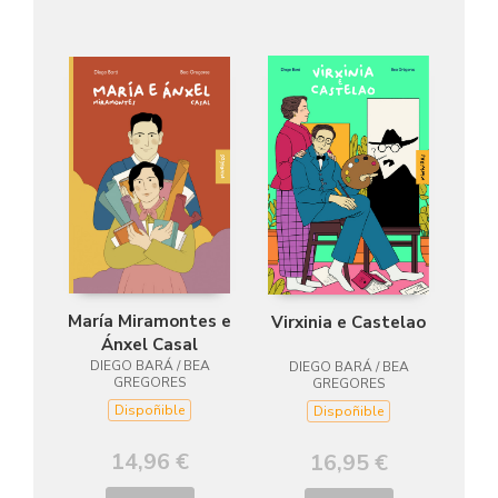
María Miramontes e
Virxinia e Castelao
Ánxel Casal
DIEGO BARÁ / BEA
DIEGO BARÁ / BEA
GREGORES
GREGORES
Dispoñible
Dispoñible
14,96 €
16,95 €