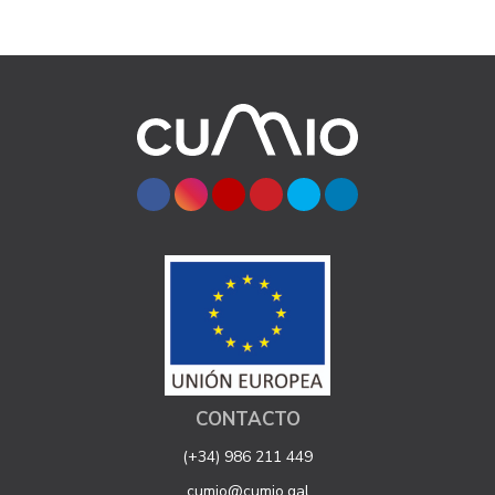
CONTACTO
(+34) 986 211 449
cumio@cumio.gal