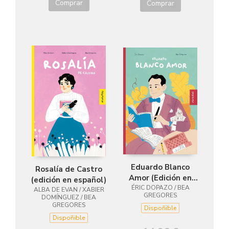
Comprar
Comprar
Eduardo Blanco
Rosalía de Castro
Amor (Edición en
(edición en español)
ÉRIC DOPAZO / BEA
español)
ALBA DE EVAN / XABIER
GREGORES
DOMÍNGUEZ / BEA
GREGORES
Dispoñible
Dispoñible