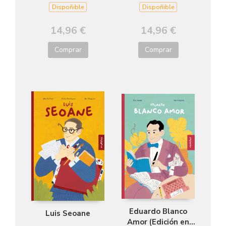
Dispoñible
Dispoñible
14,96 €
14,96 €
Comprar
Comprar
Eduardo Blanco
Luis Seoane
Amor (Edición en