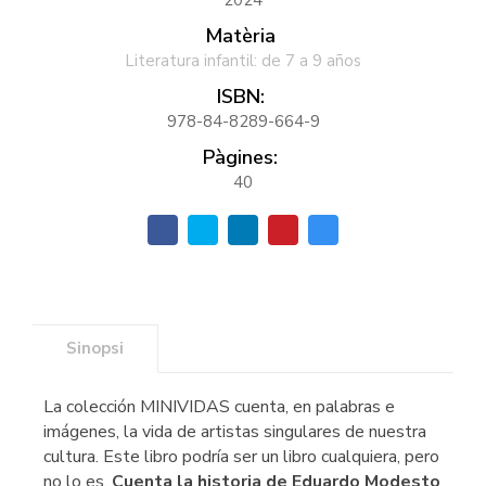
Matèria
Literatura infantil: de 7 a 9 años
ISBN:
978-84-8289-664-9
Pàgines:
40
Sinopsi
La colección MINIVIDAS cuenta, en palabras e
imágenes, la vida de artistas singulares de nuestra
cultura. Este libro podría ser un libro cualquiera, pero
no lo es.
Cuenta la historia de Eduardo Modesto