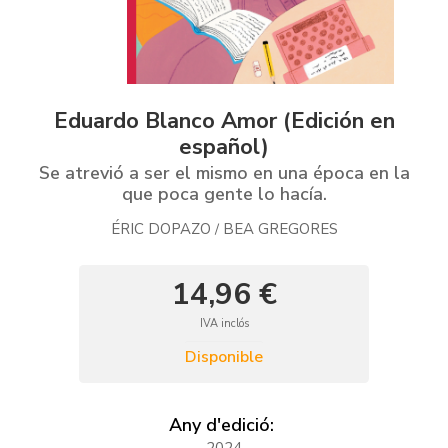
Eduardo Blanco Amor (Edición en
español)
Se atrevió a ser el mismo en una época en la
que poca gente lo hacía.
ÉRIC DOPAZO
BEA GREGORES
/
14,96 €
IVA inclós
Disponible
Any d'edició:
2024