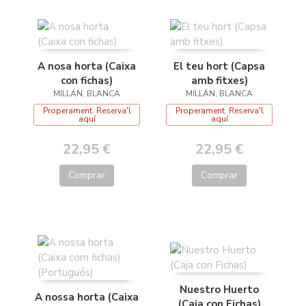
A nosa horta (Caixa
El teu hort (Capsa
con fichas)
amb fitxes)
MILLÁN, BLANCA
MILLÁN, BLANCA
Properament. Reserva'l
Properament. Reserva'l
aquí
aquí
22,95 €
22,95 €
Comprar
Comprar
Nuestro Huerto
A nossa horta (Caixa
(Caja con Fichas)