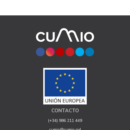
CONTACTO
(+34) 986 211 449
cumio@cumio.gal