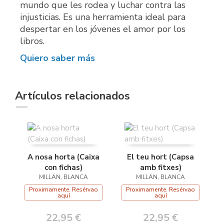
mundo que les rodea y luchar contra las
injusticias. Es una herramienta ideal para
despertar en los jóvenes el amor por los
libros.
Quiero saber más
Artículos relacionados
A nosa horta (Caixa
El teu hort (Capsa
con fichas)
amb fitxes)
MILLÁN, BLANCA
MILLÁN, BLANCA
Proximamente. Resérvao
Proximamente. Resérvao
aquí
aquí
22,95 €
22,95 €