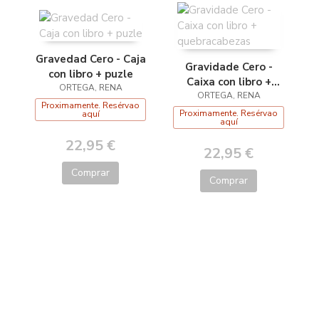
Gravedad Cero - Caja
Gravidade Cero -
con libro + puzle
Caixa con libro +
ORTEGA, RENA
quebracabezas
ORTEGA, RENA
Proximamente. Resérvao
Proximamente. Resérvao
aquí
aquí
22,95 €
22,95 €
Comprar
Comprar