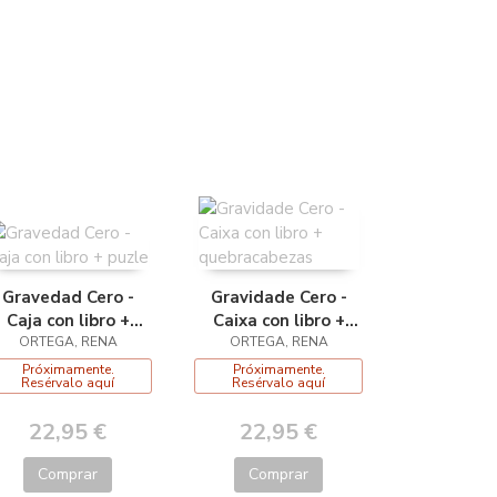
Gravedad Cero -
Gravidade Cero -
Caja con libro +
Caixa con libro +
ORTEGA, RENA
puzle
quebracabezas
ORTEGA, RENA
Próximamente.
Próximamente.
Resérvalo aquí
Resérvalo aquí
22,95 €
22,95 €
Comprar
Comprar