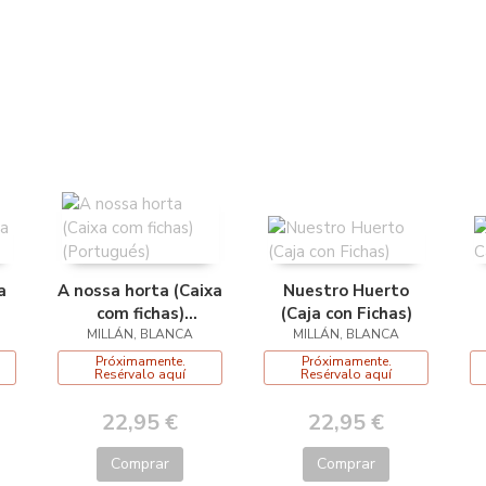
a
A nossa horta (Caixa
Nuestro Huerto
com fichas)
(Caja con Fichas)
MILLÁN, BLANCA
(Portugués)
MILLÁN, BLANCA
Próximamente.
Próximamente.
Resérvalo aquí
Resérvalo aquí
22,95 €
22,95 €
Comprar
Comprar