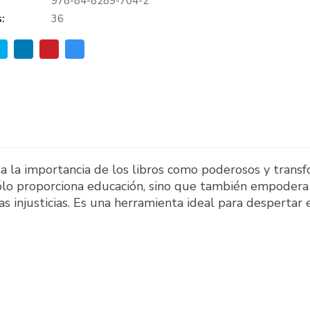
978-84-8289-704-2
:
36
a la importancia de los libros como poderosos y transf
sólo proporciona educación, sino que también empodera 
 injusticias. Es una herramienta ideal para despertar e