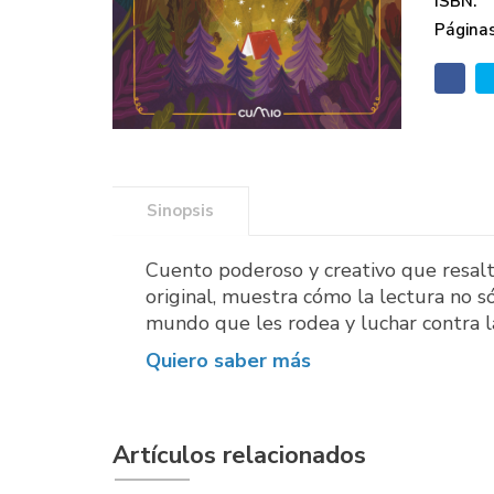
ISBN:
Páginas
Sinopsis
Cuento poderoso y creativo que resalt
original, muestra cómo la lectura no 
mundo que les rodea y luchar contra las
Quiero saber más
Artículos relacionados