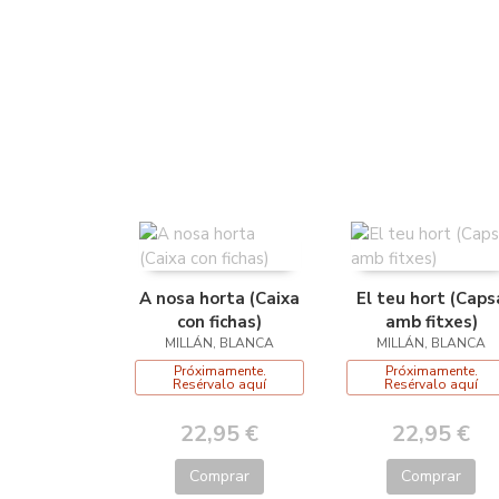
A nosa horta (Caixa
El teu hort (Caps
con fichas)
amb fitxes)
MILLÁN, BLANCA
MILLÁN, BLANCA
Próximamente.
Próximamente.
Resérvalo aquí
Resérvalo aquí
22,95 €
22,95 €
Comprar
Comprar