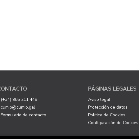
CONTACTO
PÁGINAS LEGALES
(+34) 986 211 449
Aviso legal
cumio@cumio.gal
Protección de datos
Formulario de contacto
Política de Cookies
Configuración de Cookies