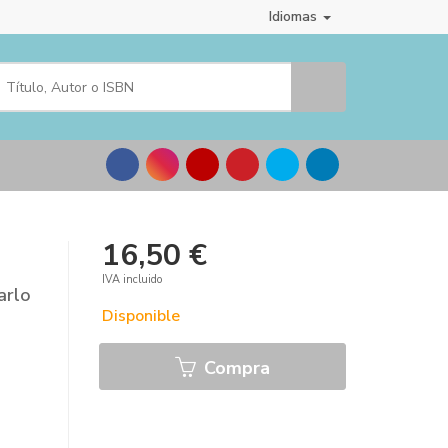
Idiomas
16,50 €
IVA incluido
arlo
Disponible
Compra