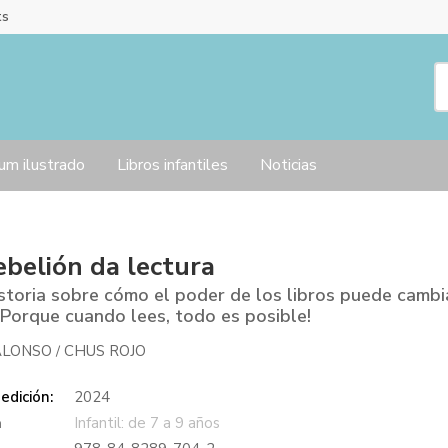
ts
um ilustrado
Libros infantiles
Noticias
ebelión da lectura
storia sobre cómo el poder de los libros puede cambi
¡Porque cuando lees, todo es posible!
ALONSO
CHUS ROJO
/
edición:
2024
a
Infantil: de 7 a 9 años