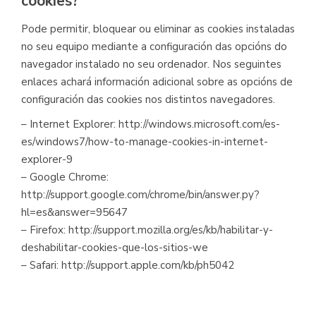
cookies?
Pode permitir, bloquear ou eliminar as cookies instaladas
no seu equipo mediante a configuración das opcións do
navegador instalado no seu ordenador. Nos seguintes
enlaces achará información adicional sobre as opcións de
configuración das cookies nos distintos navegadores.
– Internet Explorer: http://windows.microsoft.com/es-
es/windows7/how-to-manage-cookies-in-internet-
explorer-9
– Google Chrome:
http://support.google.com/chrome/bin/answer.py?
hl=es&answer=95647
– Firefox: http://support.mozilla.org/es/kb/habilitar-y-
deshabilitar-cookies-que-los-sitios-we
– Safari: http://support.apple.com/kb/ph5042