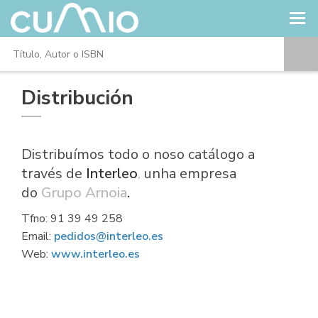
Distribución
Distribuímos todo o noso catálogo a
través de
Interleo
,
unha empresa
do
Grupo Arnoia
.
Tfno: 91 39 49 258
Email:
pedidos@interleo.es
Web:
www.interleo.es