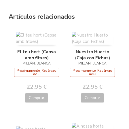
Artículos relacionados
El teu hort (Capsa
Nuestro Huerto
amb fitxes)
(Caja con Fichas)
MILLÁN, BLANCA
MILLÁN, BLANCA
Proximamente. Resérvao
Proximamente. Resérvao
aquí
aquí
22,95 €
22,95 €
Comprar
Comprar