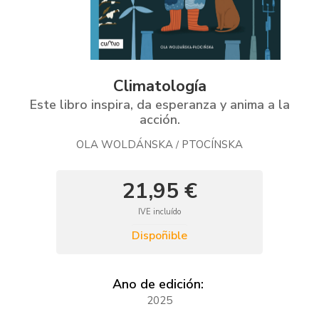
Climatología
Este libro inspira, da esperanza y anima a la
acción.
OLA WOLDÁNSKA
PTOCÍNSKA
/
21,95 €
IVE incluído
Dispoñible
Ano de edición:
2025