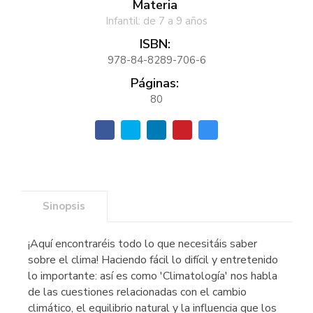
Materia
Infantil: de 7 a 9 años
ISBN:
978-84-8289-706-6
Páginas:
80
Sinopsis
¡Aquí encontraréis todo lo que necesitáis saber
sobre el clima! Haciendo fácil lo difícil y entretenido
lo importante: así es como 'Climatología' nos habla
de las cuestiones relacionadas con el cambio
climático, el equilibrio natural y la influencia que los