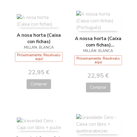
A nosa horta (Caixa
A nossa horta (Caixa
con fichas)
com fichas)
MILLÁN, BLANCA
MILLÁN, BLANCA
(Portugués)
Próximamente. Resérvalo
Próximamente. Resérvalo
aquí
aquí
22,95 €
22,95 €
Comprar
Comprar