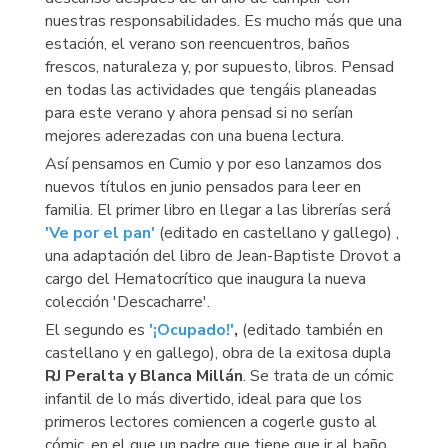
nuestras responsabilidades. Es mucho más que una
estación, el verano son reencuentros, baños
frescos, naturaleza y, por supuesto, libros. Pensad
en todas las actividades que tengáis planeadas
para este verano y ahora pensad si no serían
mejores aderezadas con una buena lectura.
Así pensamos en Cumio y por eso lanzamos dos
nuevos títulos en junio pensados para leer en
familia. El primer libro en llegar a las librerías será
'Ve por el pan'
(editado en castellano y gallego) ,
una adaptación del libro de Jean-Baptiste Drovot a
cargo del Hematocrítico que inaugura la nueva
colección 'Descacharre'.
El segundo es
'¡Ocupado!'
,
(editado también en
castellano y en gallego), obra de la exitosa dupla
RJ Peralta y Blanca Millán
. Se trata de un cómic
infantil de lo más divertido, ideal para que los
primeros lectores comiencen a cogerle gusto al
cómic, en el que un padre que tiene que ir al baño