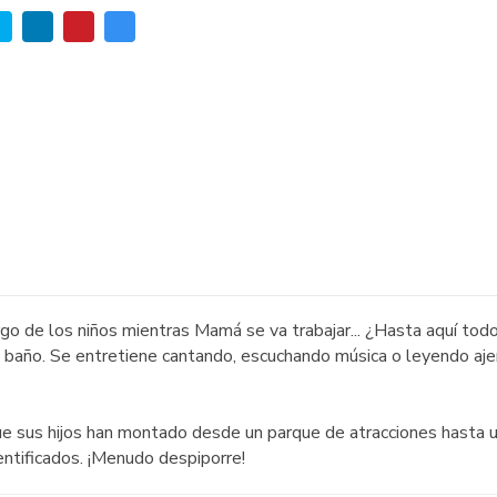
go de los niños mientras Mamá se va trabajar... ¿Hasta aquí todo
al baño. Se entretiene cantando, escuchando música o leyendo aje
e sus hijos han montado desde un parque de atracciones hasta u
ntificados. ¡Menudo despiporre!