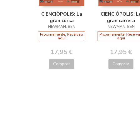
CIENCIÒPOLIS: La
CIENCIÓPOLIS: L
gran cursa
gran carrera
NEWMAN, BEN
NEWMAN, BEN
Proximamente. Resérvao
Proximamente. Resérv
aquí
aquí
17,95 €
17,95 €
Comprar
Comprar