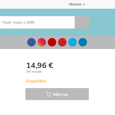
Idiomas
14,96 €
IVE incluído
Dispoñible
Mercar