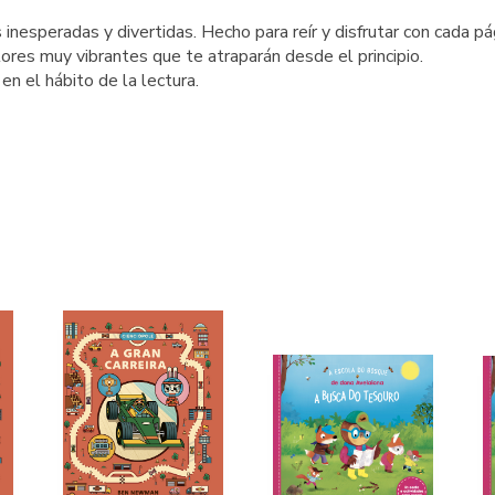
 inesperadas y divertidas. Hecho para reír y disfrutar con cada pá
res muy vibrantes que te atraparán desde el principio.
n el hábito de la lectura.