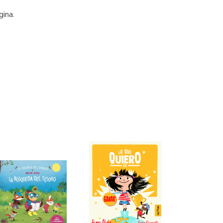
gina.