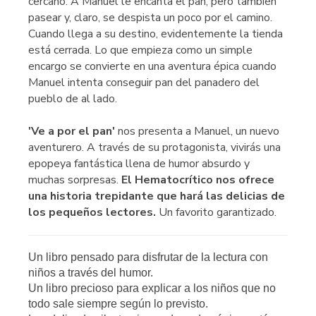
cercano. A Manuel le encanta el pan, pero también
pasear y, claro, se despista un poco por el camino.
Cuando llega a su destino, evidentemente la tienda
está cerrada. Lo que empieza como un simple
encargo se convierte en una aventura épica cuando
Manuel intenta conseguir pan del panadero del
pueblo de al lado.
'Ve a por el pan'
nos presenta a Manuel, un nuevo
aventurero. A través de su protagonista, vivirás una
epopeya fantástica llena de humor absurdo y
muchas sorpresas.
El Hematocrítico nos ofrece
una historia trepidante que hará las delicias de
los pequeños lectores.
Un favorito garantizado.
Un libro pensado para disfrutar de la lectura con
niños a través del humor.
Un libro precioso para explicar a los niños que no
todo sale siempre según lo previsto.