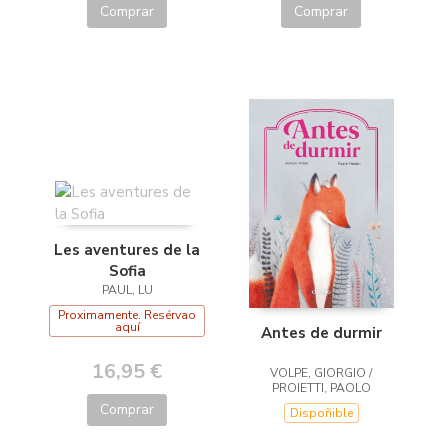
Comprar
Comprar
Les aventures de la
Sofia
PAUL, LU
Proximamente. Resérvao
aquí
Antes de durmir
16,95 €
VOLPE, GIORGIO /
PROIETTI, PAOLO
Comprar
Dispoñible