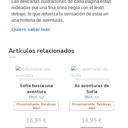
Las delicadas ilustraciones de cada página están
rodeadas por una fina línea negra con el texto
debajo, lo que refuerza la sensación de estar en
una historia de aventuras.
Quiero saber más
Artículos relacionados
Sofía busca una
As aventuras de
aventura
Sofía
PAUL, LU
PAUL, LU
Proximamente. Resérvao
Proximamente. Resérvao
aquí
aquí
16,95 €
16,95 €