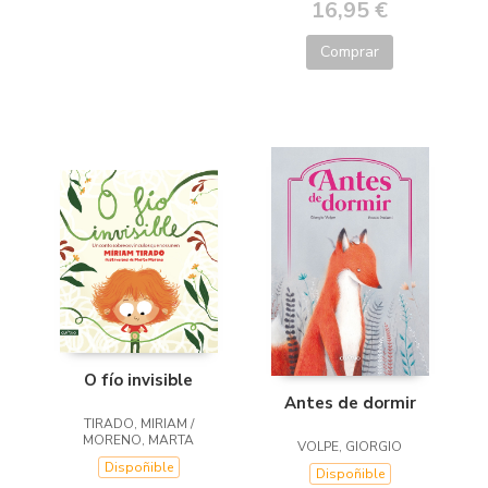
16,95 €
Comprar
O fío invisible
Antes de dormir
TIRADO, MIRIAM /
MORENO, MARTA
VOLPE, GIORGIO
Dispoñible
Dispoñible