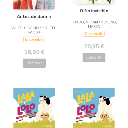
O fío invisible
Antes de durmir
TIRADO, MIRIAM / MORENO,
MARTA
VOLPE, GIORGIO / PROIETTI,
PAOLO
Disponible
Disponible
20,95 €
16,95 €
Comprar
Comprar