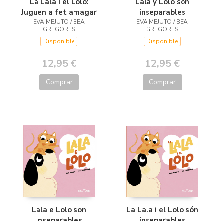
La Lala i el Lolo:
Lala y Lolo son
Juguen a fet amagar
inseparables
EVA MEJUTO / BEA
EVA MEJUTO / BEA
GREGORES
GREGORES
Disponible
Disponible
12,95 €
12,95 €
Comprar
Comprar
La Lala i el Lolo són
Lala e Lolo son
inseparables
inseparables