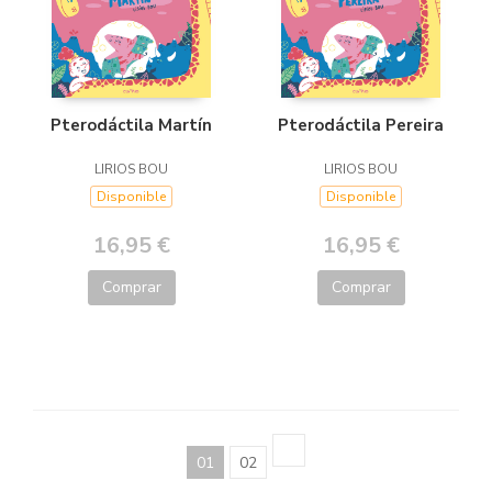
Pterodáctila Martín
Pterodáctila Pereira
LIRIOS BOU
LIRIOS BOU
Disponible
Disponible
16,95 €
16,95 €
Comprar
Comprar
01
02