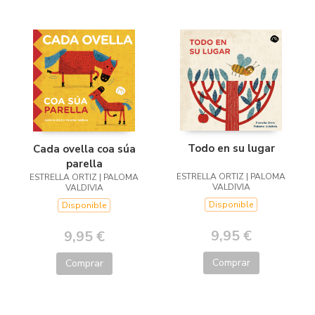
Todo en su lugar
Cada ovella coa súa
parella
ESTRELLA ORTIZ | PALOMA
ESTRELLA ORTIZ | PALOMA
VALDIVIA
VALDIVIA
Disponible
Disponible
9,95 €
9,95 €
Comprar
Comprar