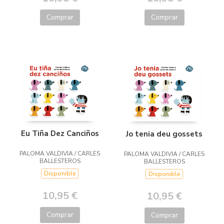
Comprar
Comprar
Eu Tiña Dez Canciños
Jo tenia deu gossets
PALOMA VALDIVIA / CARLES
PALOMA VALDIVIA / CARLES
BALLESTEROS
BALLESTEROS
Disponible
Disponible
10,95 €
10,95 €
Comprar
Comprar