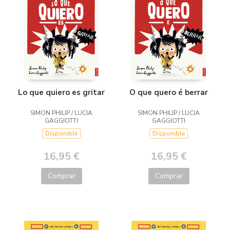
Lo que quiero es gritar
O que quero é berrar
SIMON PHILIP / LUCIA
SIMON PHILIP / LUCIA
GAGGIOTTI
GAGGIOTTI
Disponible
Disponible
16,95 €
16,95 €
Comprar
Comprar