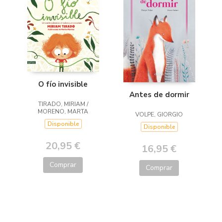
O fío invisible
Antes de dormir
TIRADO, MIRIAM /
MORENO, MARTA
VOLPE, GIORGIO
Disponible
Disponible
20,95 €
16,95 €
Comprar
Comprar