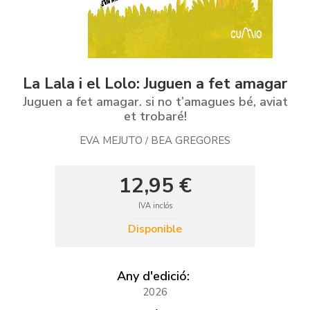
La Lala i el Lolo: Juguen a fet amagar
Juguen a fet amagar. si no t’amagues bé, aviat
et trobaré!
EVA MEJUTO
BEA GREGORES
/
12,95 €
IVA inclós
Disponible
Any d'edició:
2026