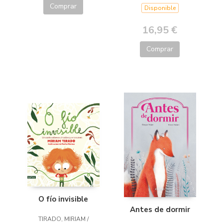
Comprar
Disponible
16,95 €
Comprar
O fío invisible
Antes de dormir
TIRADO, MIRIAM /