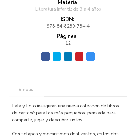
Matèria
Literatura infantil: de 3 a 4 años
ISBN:
978-84-8289-784-4
Pàgines:
12
Sinopsi
Lala y Lolo inauguran una nueva colección de libros
de cartoné para los más pequeños, pensada para
compartir, jugar y descubrir juntos.
Con solapas y mecanismos deslizantes, estos dos