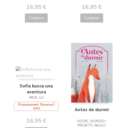
16,95 €
16,95 €
Comprar
Comprar
Sofía busca una
aventura
PAUL, LU
Properament. Reserva'l
aquí
Antes de durmir
16,95 €
VOLPE, GIORGIO /
PROIETTI, PAOLO