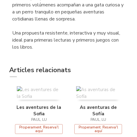
primeros volúmenes acompañan a una gata curiosa y
a un perro tranquilo en pequeñas aventuras
cotidianas llenas de sorpresa.
Una propuesta resistente, interactiva y muy visual,
ideal para primeras lecturas y primeros juegos con
los libros.
Articles relacionats
Les aventures de la
As aventuras de
Sofia
Sofía
PAUL, LU
PAUL, LU
Properament. Reserva'l
Properament. Reserva'l
aquí
aquí