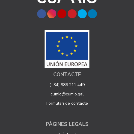
CONTACTE
(+34) 986 211 449
cumio@cumio.gal
Formulari de contacte
PÀGINES LEGALS