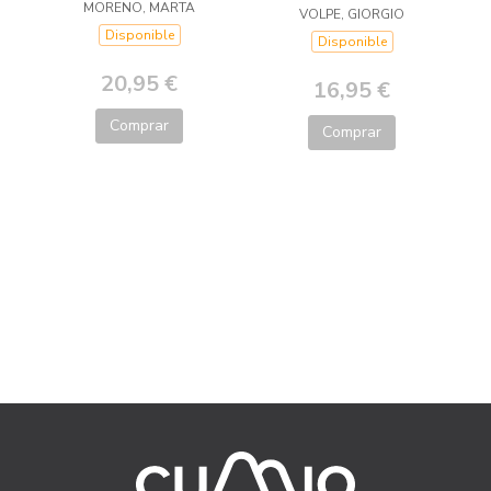
MORENO, MARTA
VOLPE, GIORGIO
Disponible
Disponible
20,95 €
16,95 €
Comprar
Comprar