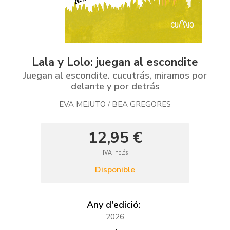
Lala y Lolo: juegan al escondite
Juegan al escondite. cucutrás, miramos por
delante y por detrás
EVA MEJUTO
BEA GREGORES
/
12,95 €
IVA inclós
Disponible
Any d'edició:
2026