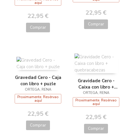
aquí
22,95 €
22,95 €
Comprar
Comprar
Gravedad Cero - Caja
Gravidade Cero -
con libro + puzle
Caixa con libro +
ORTEGA, RENA
quebracabezas
ORTEGA, RENA
Proximamente. Resérvao
Proximamente. Resérvao
aquí
aquí
22,95 €
22,95 €
Comprar
Comprar