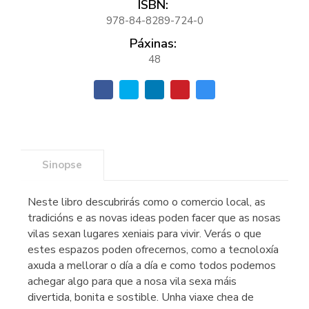
ISBN:
978-84-8289-724-0
Páxinas:
48
Sinopse
Neste libro descubrirás como o comercio local, as
tradicións e as novas ideas poden facer que as nosas
vilas sexan lugares xeniais para vivir. Verás o que
estes espazos poden ofrecernos, como a tecnoloxía
axuda a mellorar o día a día e como todos podemos
achegar algo para que a nosa vila sexa máis
divertida, bonita e sostible. Unha viaxe chea de