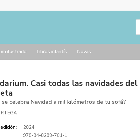
um ilustrado
Libros infantís
Novas
darium. Casi todas las navidades del
neta
se celebra Navidad a mil kilómetros de tu sofá?
ORTEGA
edición:
2024
978-84-8289-701-1