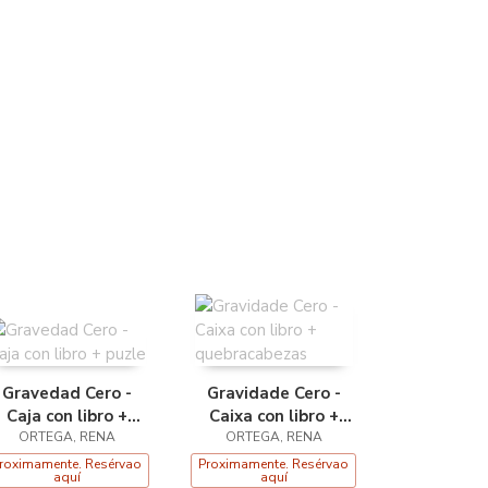
Gravedad Cero -
Gravidade Cero -
Caja con libro +
Caixa con libro +
ORTEGA, RENA
puzle
quebracabezas
ORTEGA, RENA
roximamente. Resérvao
Proximamente. Resérvao
aquí
aquí