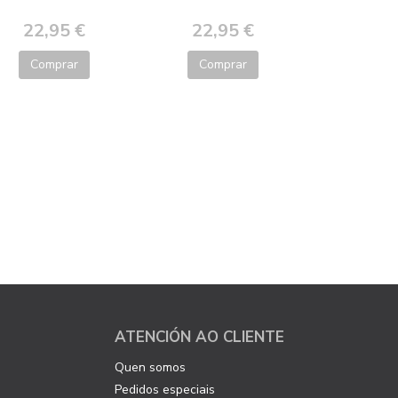
22,95 €
22,95 €
Comprar
Comprar
ATENCIÓN AO CLIENTE
Quen somos
Pedidos especiais