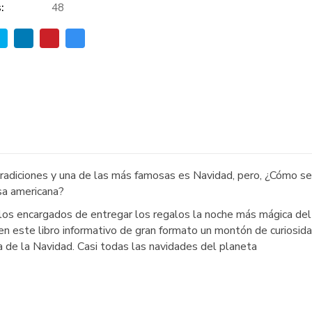
:
48
 tradiciones y una de las más famosas es Navidad, pero, ¿Cómo se
sa americana?
os encargados de entregar los regalos la noche más mágica de
n este libro informativo de gran formato un montón de curiosida
ca de la Navidad. Casi todas las navidades del planeta