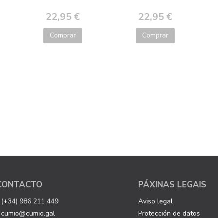
22,95 €
22,95 €
Comprar
Comprar
CONTACTO
PÁXINAS LEGAIS
(+34) 986 211 449
Aviso legal
cumio@cumio.gal
Protección de datos