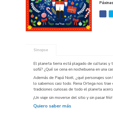
Páxinas
Sinopse
El planeta tierra está plagado de culturas y
sofá? ¿Qué se cena en nochebuena en una ca
Además de Papá Noël, ¿qué personajes son l
lo sabemos casi todo. Rena Ortega nos trae e
tradiciones curiosas de todo el planeta acer
¡Un viaje sin moverse del sitio y sin pasar frío!
Quiero saber más