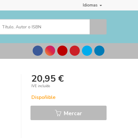
Idiomas
20,95 €
IVE incluído
Dispoñible
Mercar