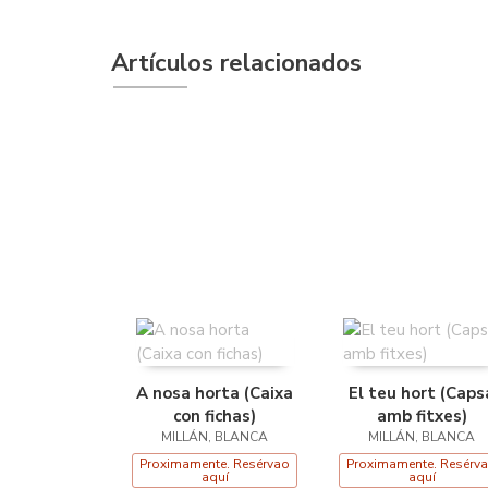
Artículos relacionados
A nosa horta (Caixa
El teu hort (Caps
con fichas)
amb fitxes)
MILLÁN, BLANCA
MILLÁN, BLANCA
Proximamente. Resérvao
Proximamente. Resérv
aquí
aquí