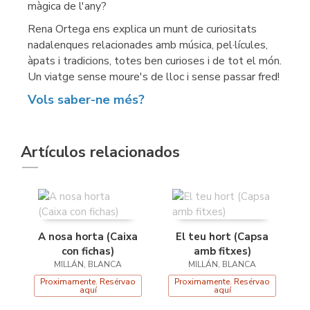
màgica de l'any?
Rena Ortega ens explica un munt de curiositats
nadalenques relacionades amb música, pel·lícules,
àpats i tradicions, totes ben curioses i de tot el món.
Un viatge sense moure's de lloc i sense passar fred!
Vols saber-ne més?
Artículos relacionados
A nosa horta (Caixa
El teu hort (Capsa
con fichas)
amb fitxes)
MILLÁN, BLANCA
MILLÁN, BLANCA
Proximamente. Resérvao
Proximamente. Resérvao
aquí
aquí