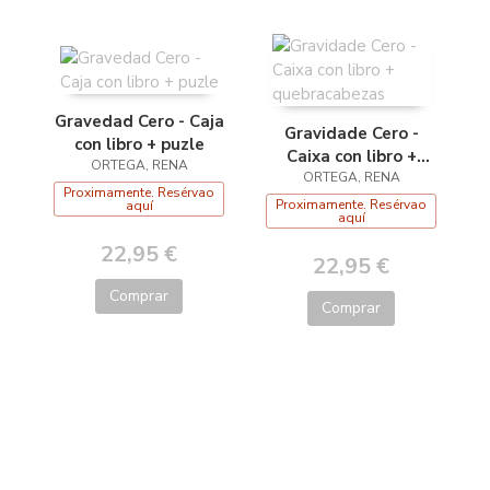
Gravedad Cero - Caja
Gravidade Cero -
con libro + puzle
Caixa con libro +
ORTEGA, RENA
quebracabezas
ORTEGA, RENA
Proximamente. Resérvao
Proximamente. Resérvao
aquí
aquí
22,95 €
22,95 €
Comprar
Comprar