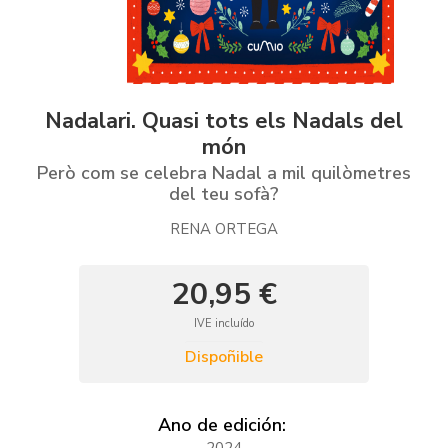
Nadalari. Quasi tots els Nadals del
món
Però com se celebra Nadal a mil quilòmetres
del teu sofà?
RENA ORTEGA
20,95 €
IVE incluído
Dispoñible
Ano de edición:
2024