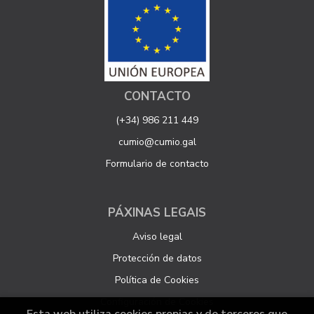
CONTACTO
(+34) 986 211 449
cumio@cumio.gal
Formulario de contacto
PÁXINAS LEGAIS
Aviso legal
Protección de datos
Política de Cookies
Configuración de Cookies