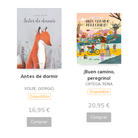
¡Buen camino,
Antes de dormir
peregrino!
ORTEGA, RENA
VOLPE, GIORGIO
Dispoñible
Dispoñible
20,95 €
16,95 €
Comprar
Comprar