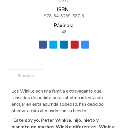
ISBN:
978-84-8289-567-3
Páxinas:
48
Sinopse
Los Winkle son una familia extravagante que,
cansados de pedirle peras al olmo intentando
encajar en esta aburrida sociedad, han decidido
plantarle cara al mundo con su huerto.
"Este soy yo, Peter Winkle, hijo, nieto y
bisnieto de muchos Winkle diferentes: Winkle