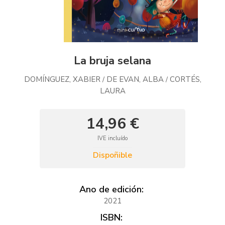
La bruja selana
DOMÍNGUEZ, XABIER
DE EVAN, ALBA
CORTÉS,
/
/
LAURA
14,96 €
IVE incluído
Dispoñible
Ano de edición:
2021
ISBN: