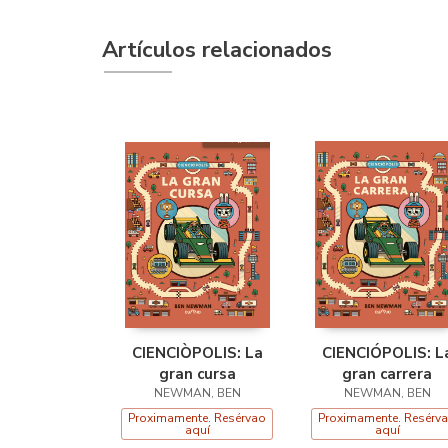
Artículos relacionados
CIENCIÒPOLIS: La
CIENCIÓPOLIS: L
gran cursa
gran carrera
NEWMAN, BEN
NEWMAN, BEN
Proximamente. Resérvao
Proximamente. Resérv
aquí
aquí