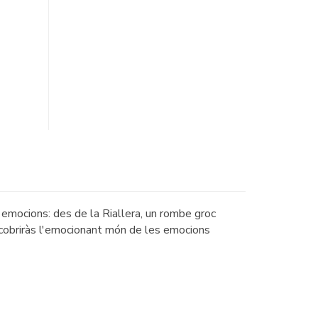
emocions: des de la Riallera, un rombe groc
escobriràs l'emocionant món de les emocions