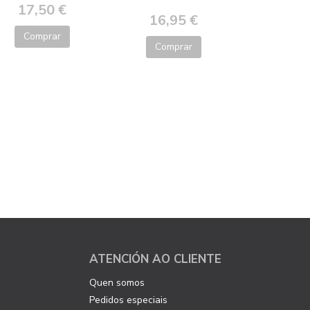
17,50 €
16,95 €
Comprar
Comprar
ATENCIÓN AO CLIENTE
Quen somos
Pedidos especiais