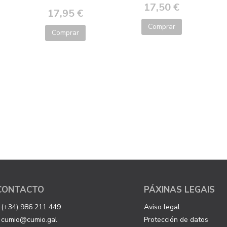
17,50 €
17,95 €
Comprar
Comprar
CONTACTO
PÁXINAS LEGAIS
(+34) 986 211 449
Aviso legal
cumio@cumio.gal
Protección de datos