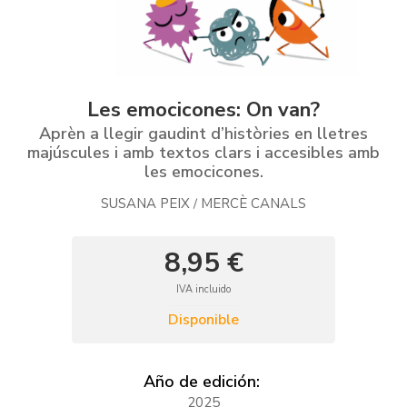
Les emocicones: On van?
Aprèn a llegir gaudint d’històries en lletres
majúscules i amb textos clars i accesibles amb
les emocicones.
SUSANA PEIX
MERCÈ CANALS
/
8,95 €
IVA incluido
Disponible
Año de edición:
2025