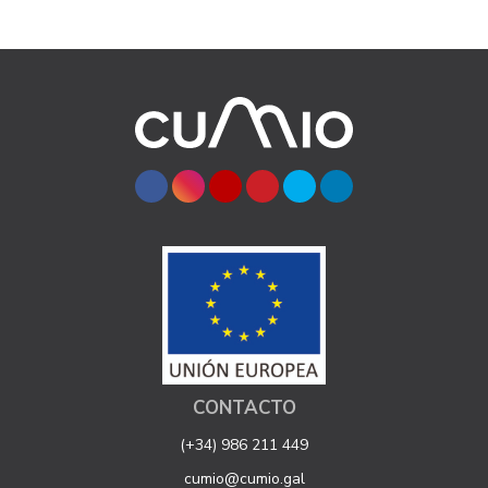
CONTACTO
(+34) 986 211 449
cumio@cumio.gal