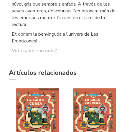
núvol gris que sempre s'enfada. A través de les
seves aventures, descobriràs l'emocionant món de
les emocions mentre t'inicies en el camí de la
lectura.
Et donem la benvinguda a l'univers de Les
Emocicones!
Vols saber-ne més?
Artículos relacionados