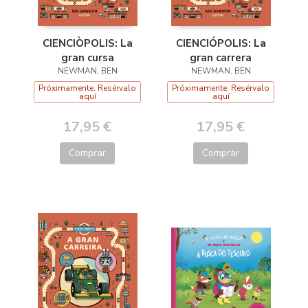
CIENCIÒPOLIS: La
CIENCIÓPOLIS: La
gran cursa
gran carrera
NEWMAN, BEN
NEWMAN, BEN
Próximamente. Resérvalo
Próximamente. Resérvalo
aquí
aquí
17,95 €
17,95 €
Comprar
Comprar