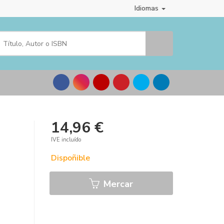
Idiomas
14,96 €
IVE incluído
Dispoñible
Mercar