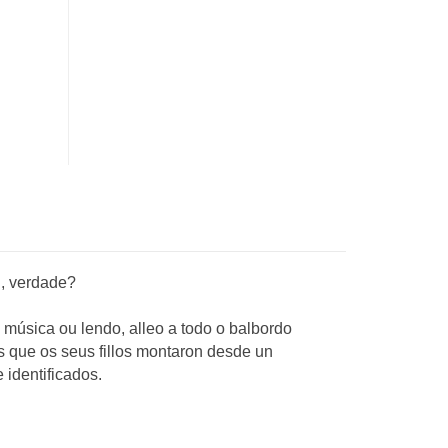
l, verdade?
 música ou lendo, alleo a todo o balbordo
s que os seus fillos montaron desde un
identificados.