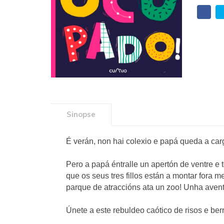
Sinopse
É verán, non hai colexio e papá queda a car
Pero a papá éntralle un apertón de ventre e
que os seus tres fillos están a montar fora
parque de atraccións ata un zoo! Unha aven
Únete a este rebuldeo caótico de risos e berro