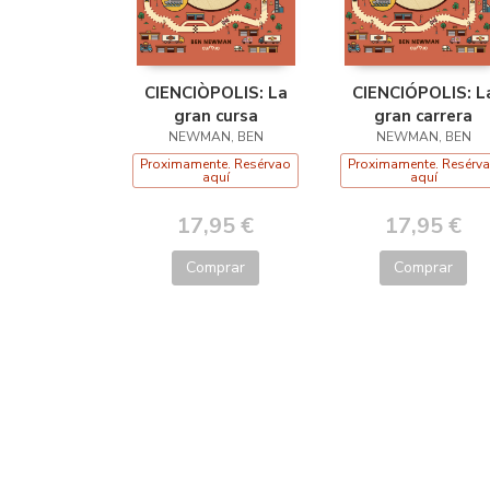
CIENCIÒPOLIS: La
CIENCIÓPOLIS: L
gran cursa
gran carrera
NEWMAN, BEN
NEWMAN, BEN
Proximamente. Resérvao
Proximamente. Resérv
aquí
aquí
17,95 €
17,95 €
Comprar
Comprar