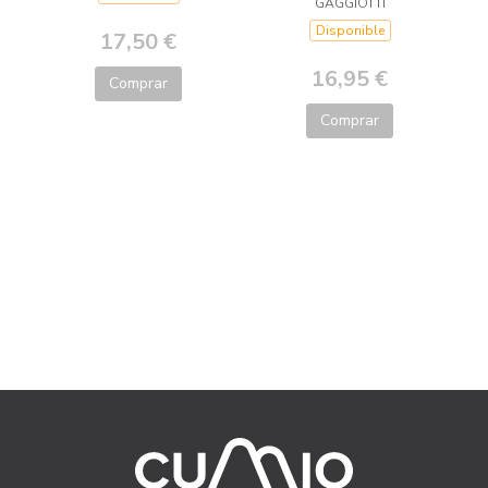
GAGGIOTTI
Disponible
17,50 €
16,95 €
Comprar
Comprar