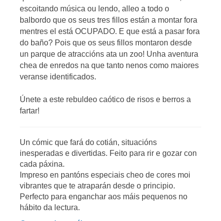
escoitando música ou lendo, alleo a todo o
balbordo que os seus tres fillos están a montar fora
mentres el está OCUPADO. E que está a pasar fora
do baño? Pois que os seus fillos montaron desde
un parque de atraccións ata un zoo! Unha aventura
chea de enredos na que tanto nenos como maiores
veranse identificados.
Únete a este rebuldeo caótico de risos e berros a
fartar!
Un cómic que fará do cotián, situacións
inesperadas e divertidas. Feito para rir e gozar con
cada páxina.
Impreso en pantóns especiais cheo de cores moi
vibrantes que te atraparán desde o principio.
Perfecto para enganchar aos máis pequenos no
hábito da lectura.