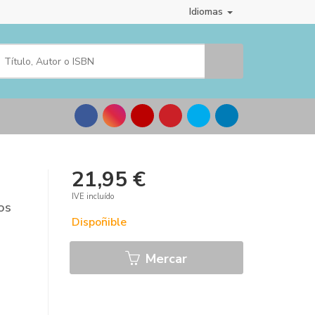
Idiomas
21,95 €
IVE incluído
os
Dispoñible
Mercar