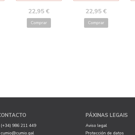
22,95 €
22,95 €
Comprar
Comprar
CONTACTO
PÁXINAS LEGAIS
(+34) 986 211 449
Aviso legal
cumio@cumio.gal
Protección de datos