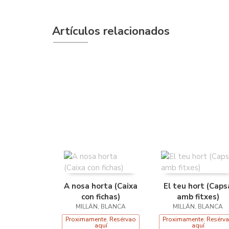
Artículos relacionados
A nosa horta (Caixa
El teu hort (Caps
con fichas)
amb fitxes)
MILLÁN, BLANCA
MILLÁN, BLANCA
Proximamente. Resérvao
Proximamente. Resérv
aquí
aquí