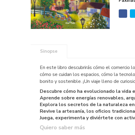
Páxinas
Sinopse
En este libro descubrirás cómo el comercio l
cómo se cuidan los espacios, cómo la tecnolo
bonito y sostenible. ¡Un viaje lleno de curios
Descubre cómo ha evolucionado la vida en
Aprende sobre energías renovables, arqui
Explora los secretos de la naturaleza en
Revive la artesanía, los oficios tradicion
Juega, experimenta y diviértete con activ
Quiero saber más