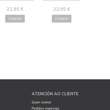
22,95 €
22,95 €
Comprar
Comprar
ATENCIÓN AO CLIENTE
Quen somos
Pedidos especiais