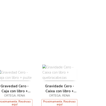
Gravedad Cero -
Gravidade Cero -
Caja con libro +
Caixa con libro +
ORTEGA, RENA
puzle
quebracabezas
ORTEGA, RENA
roximamente. Resérvao
Proximamente. Resérvao
aquí
aquí