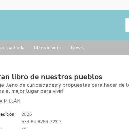
um ilustrado
Libros infantís
Novas
ran libro de nuestros pueblos
aje lleno de curiosidades y propuestas para hacer de l
s el mejor lugar para vivir!
A MILLÁN
edición:
2025
978-84-8289-723-3