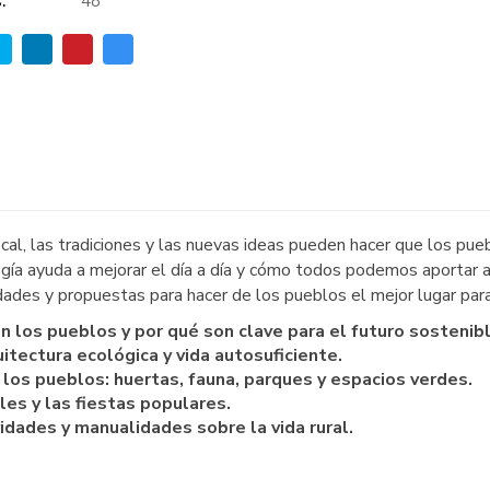
:
48
ocal, las tradiciones y las nuevas ideas pueden hacer que los pueb
gía ayuda a mejorar el día a día y cómo todos podemos aportar 
idades y propuestas para hacer de los pueblos el mejor lugar para 
 los pueblos y por qué son clave para el futuro sostenibl
tectura ecológica y vida autosuficiente.
 los pueblos: huertas, fauna, parques y espacios verdes.
ales y las fiestas populares.
idades y manualidades sobre la vida rural.