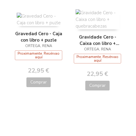
Gravedad Cero - Caja
Gravidade Cero -
con libro + puzle
Caixa con libro +
ORTEGA, RENA
quebracabezas
ORTEGA, RENA
Proximamente. Resérvao
Proximamente. Resérvao
aquí
aquí
22,95 €
22,95 €
Comprar
Comprar