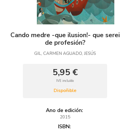
Cando medre -que ilusion!- que serei
de profesión?
GIL, CARMEN AGUADO, JESÚS
5,95 €
IVE incluído
Dispoñible
Ano de edición:
2015
ISBN: