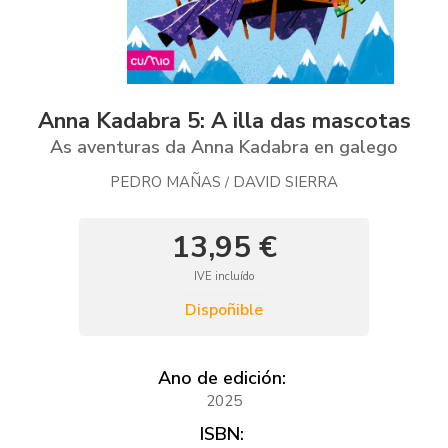
Anna Kadabra 5: A illa das mascotas
As aventuras da Anna Kadabra en galego
PEDRO MAÑAS
DAVID SIERRA
/
13,95 €
IVE incluído
Dispoñible
Ano de edición:
2025
ISBN: