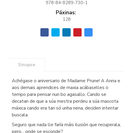
978-84-8289-730-1
Páxinas:
128
Sinopse
Achégase o aniversario de Madame Prune! A Anna e
aos demais aprendices de maxia acábaselles o
tempo para pensar nun bo agasallo. Cando se
decatan de que a súa mestra perdeu a súa mascota
máxica cando era tan só unha nena, deciden intentar
buscala.
Seguro que nada lle faría máis ilusión que recuperala,
pero... onde se esconde?