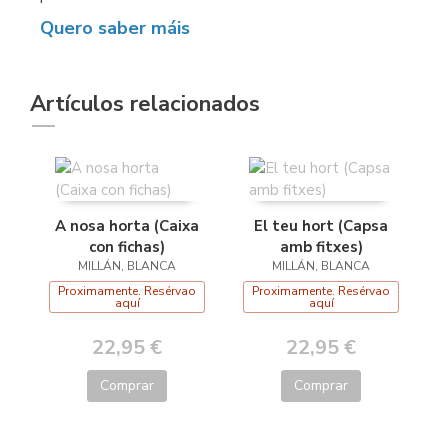
Quero saber máis
Artículos relacionados
A nosa horta (Caixa
El teu hort (Capsa
con fichas)
amb fitxes)
MILLÁN, BLANCA
MILLÁN, BLANCA
Proximamente. Resérvao
Proximamente. Resérvao
aquí
aquí
22,95 €
22,95 €
Comprar
Comprar