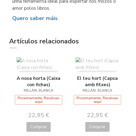
unha ferramenta ideal para espertar nos mozos o
amor polos libros.
Quero saber máis
Artículos relacionados
A nosa horta (Caixa
El teu hort (Capsa
con fichas)
amb fitxes)
MILLÁN, BLANCA
MILLÁN, BLANCA
Proximamente. Resérvao
Proximamente. Resérvao
aquí
aquí
22,95 €
22,95 €
Comprar
Comprar