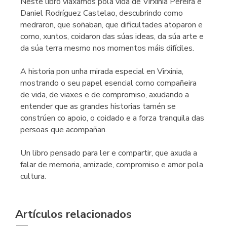
Neste libro viaxamos pola vida de Virxinia Pereira e
Daniel Rodríguez Castelao, descubrindo como
medraron, que soñaban, que dificultades atoparon e
como, xuntos, coidaron das súas ideas, da súa arte e
da súa terra mesmo nos momentos máis difíciles.
A historia pon unha mirada especial en Virxinia,
mostrando o seu papel esencial como compañeira
de vida, de viaxes e de compromiso, axudando a
entender que as grandes historias tamén se
constrúen co apoio, o coidado e a forza tranquila das
persoas que acompañan.
Un libro pensado para ler e compartir, que axuda a
falar de memoria, amizade, compromiso e amor pola
cultura.
Artículos relacionados