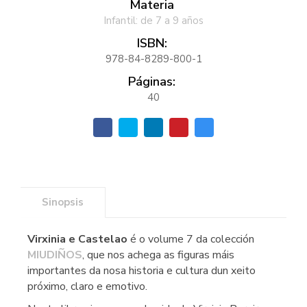
Materia
Infantil: de 7 a 9 años
ISBN:
978-84-8289-800-1
Páginas:
40
Sinopsis
Virxinia e Castelao
é o volume 7 da colección
MIUDIÑOS
, que nos achega as figuras máis
importantes da nosa historia e cultura dun xeito
próximo, claro e emotivo.