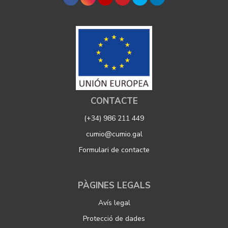
CONTACTE
(+34) 986 211 449
cumio@cumio.gal
Formulari de contacte
PÀGINES LEGALS
Avís legal
Protecció de dades