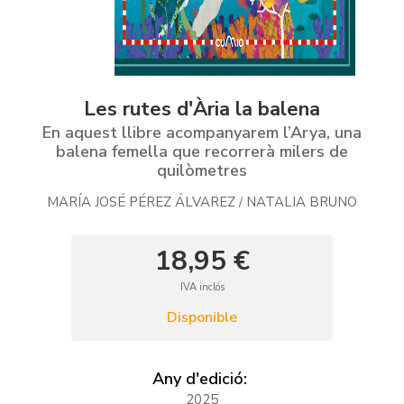
Les rutes d'Ària la balena
En aquest llibre acompanyarem l’Arya, una
balena femella que recorrerà milers de
quilòmetres
MARÍA JOSÉ PÉREZ ÁLVAREZ
NATALIA BRUNO
/
18,95 €
IVA inclós
Disponible
Any d'edició:
2025