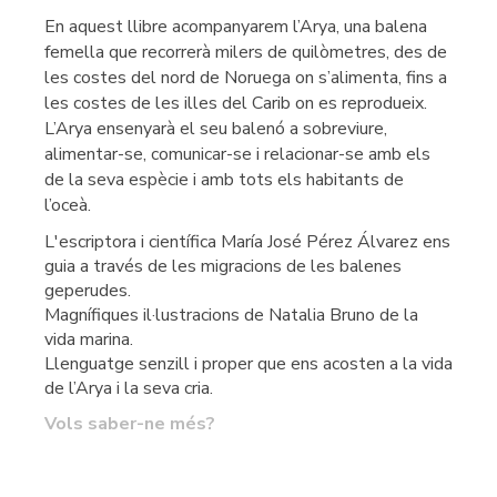
En aquest llibre acompanyarem l’Arya, una balena
femella que recorrerà milers de quilòmetres, des de
les costes del nord de Noruega on s’alimenta, fins a
les costes de les illes del Carib on es reprodueix.
L’Arya ensenyarà el seu balenó a sobreviure,
alimentar-se, comunicar-se i relacionar-se amb els
de la seva espècie i amb tots els habitants de
l’oceà.
L'escriptora i científica María José Pérez Álvarez ens
guia a través de les migracions de les balenes
geperudes.
Magnífiques il·lustracions de Natalia Bruno de la
vida marina.
Llenguatge senzill i proper que ens acosten a la vida
de l’Arya i la seva cria.
Vols saber-ne més?