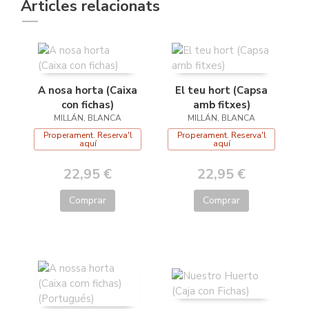
Articles relacionats
A nosa horta (Caixa
El teu hort (Capsa
con fichas)
amb fitxes)
MILLÁN, BLANCA
MILLÁN, BLANCA
Properament. Reserva'l
Properament. Reserva'l
aquí
aquí
22,95 €
22,95 €
Comprar
Comprar