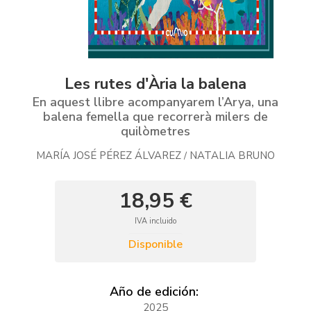
Les rutes d'Ària la balena
En aquest llibre acompanyarem l’Arya, una
balena femella que recorrerà milers de
quilòmetres
MARÍA JOSÉ PÉREZ ÁLVAREZ
NATALIA BRUNO
/
18,95 €
IVA incluido
Disponible
Año de edición:
2025