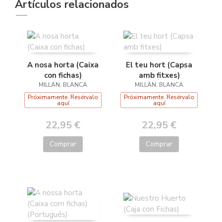
Artículos relacionados
A nosa horta (Caixa
El teu hort (Capsa
con fichas)
amb fitxes)
MILLÁN, BLANCA
MILLÁN, BLANCA
Próximamente. Resérvalo
Próximamente. Resérvalo
aquí
aquí
22,95 €
22,95 €
Comprar
Comprar