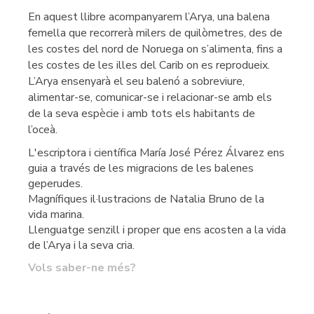
En aquest llibre acompanyarem l’Arya, una balena
femella que recorrerà milers de quilòmetres, des de
les costes del nord de Noruega on s’alimenta, fins a
les costes de les illes del Carib on es reprodueix.
L’Arya ensenyarà el seu balenó a sobreviure,
alimentar-se, comunicar-se i relacionar-se amb els
de la seva espècie i amb tots els habitants de
l’oceà.
L'escriptora i científica María José Pérez Álvarez ens
guia a través de les migracions de les balenes
geperudes.
Magnífiques il·lustracions de Natalia Bruno de la
vida marina.
Llenguatge senzill i proper que ens acosten a la vida
de l’Arya i la seva cria.
Vols saber-ne més?