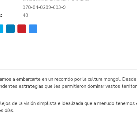
978-84-8289-693-9
:
48
itamos a embarcarte en un recorrido por la cultura mongol. Desde
endentes estrategias que les permitieron dominar vastos territor
lejos de la visión simplista e idealizada que a menudo tenemos 
s días.