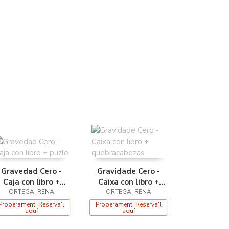
Gravedad Cero -
Gravidade Cero -
Caja con libro +
Caixa con libro +
ORTEGA, RENA
puzle
quebracabezas
ORTEGA, RENA
Properament. Reserva'l
Properament. Reserva'l
aquí
aquí