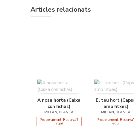
Articles relacionats
A nosa horta (Caixa
El teu hort (Caps
con fichas)
amb fitxes)
MILLÁN, BLANCA
MILLÁN, BLANCA
Properament. Reserva'l
Properament. Reserva'
aquí
aquí