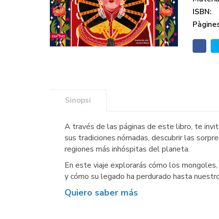
ISBN:
Pàgines
Sinopsi
A través de las páginas de este libro, te inv
sus tradiciones nómadas, descubrir las sorpr
regiones más inhóspitas del planeta.
En este viaje explorarás cómo los mongoles, 
y cómo su legado ha perdurado hasta nuestro
Quiero saber más