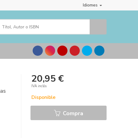
Idiomes
20,95 €
IVA inclós
ras
Disponible
Compra