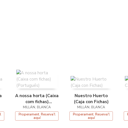
a
A nossa horta (Caixa
Nuestro Huerto
com fichas)
(Caja con Fichas)
MILLÁN, BLANCA
(Portugués)
MILLÁN, BLANCA
l
Properament. Reserva'l
Properament. Reserva'l
aquí
aquí