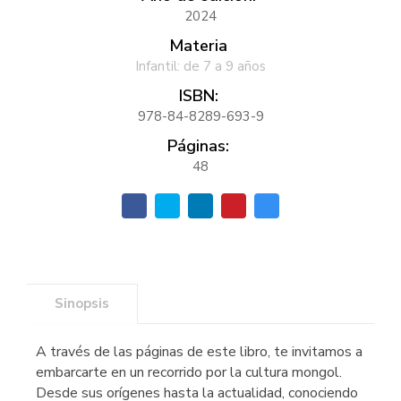
2024
Materia
Infantil: de 7 a 9 años
ISBN:
978-84-8289-693-9
Páginas:
48
Sinopsis
A través de las páginas de este libro, te invitamos a
embarcarte en un recorrido por la cultura mongol.
Desde sus orígenes hasta la actualidad, conociendo