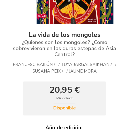
La vida de los mongoles
¿Quiénes son los mongoles? ¿Cómo
sobrevivieron en las duras estepas de Asia
Central?
FRANCESC BAILÓN
TUYA JARGALSAIKHAN
/
/
/
/
SUSANA PEIX
JAUME MORA
/
/
20,95 €
IVA incluido
Disponible
Año de edición: