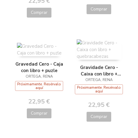
22,95 €
Comprar
Comprar
Gravedad Cero - Caja
Gravidade Cero -
con libro + puzle
Caixa con libro +
ORTEGA, RENA
quebracabezas
ORTEGA, RENA
Próximamente. Resérvalo
Próximamente. Resérvalo
aquí
aquí
22,95 €
22,95 €
Comprar
Comprar