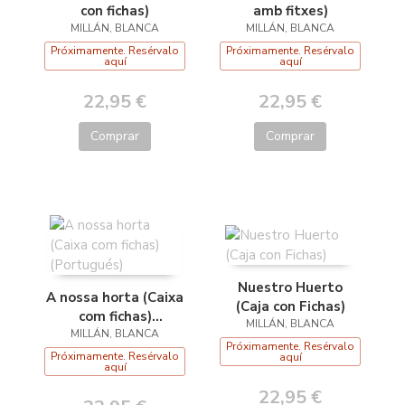
con fichas)
amb fitxes)
MILLÁN, BLANCA
MILLÁN, BLANCA
Próximamente. Resérvalo
Próximamente. Resérvalo
aquí
aquí
22,95 €
22,95 €
Comprar
Comprar
Nuestro Huerto
A nossa horta (Caixa
(Caja con Fichas)
com fichas)
MILLÁN, BLANCA
MILLÁN, BLANCA
(Portugués)
Próximamente. Resérvalo
Próximamente. Resérvalo
aquí
aquí
22,95 €