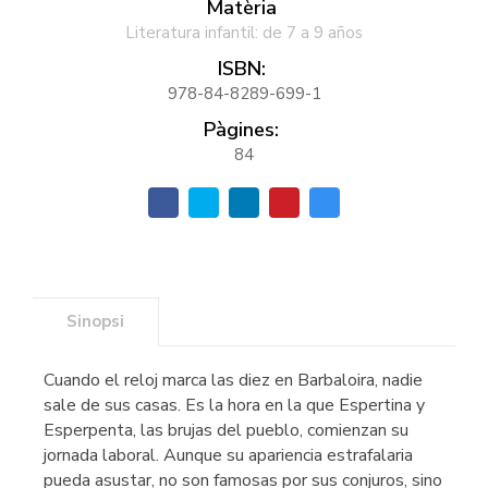
Matèria
Literatura infantil: de 7 a 9 años
ISBN:
978-84-8289-699-1
Pàgines:
84
Sinopsi
Cuando el reloj marca las diez en Barbaloira, nadie
sale de sus casas. Es la hora en la que Espertina y
Esperpenta, las brujas del pueblo, comienzan su
jornada laboral. Aunque su apariencia estrafalaria
pueda asustar, no son famosas por sus conjuros, sino