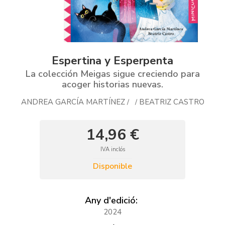
Espertina y Esperpenta
La colección Meigas sigue creciendo para
acoger historias nuevas.
ANDREA GARCÍA MARTÍNEZ
BEATRIZ CASTRO
/
/
14,96 €
IVA inclós
Disponible
Any d'edició:
2024