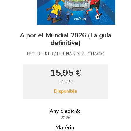
A por el Mundial 2026 (La guía
definitiva)
BIGURI, IKER
HERNÁNDEZ, IGNACIO
/
15,95 €
IVA inclós
Disponible
Any d'edició:
2026
Matèria