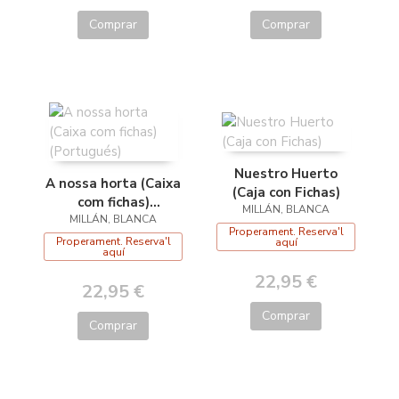
Comprar
Comprar
Nuestro Huerto
A nossa horta (Caixa
(Caja con Fichas)
com fichas)
MILLÁN, BLANCA
MILLÁN, BLANCA
(Portugués)
Properament. Reserva'l
Properament. Reserva'l
aquí
aquí
22,95 €
22,95 €
Comprar
Comprar