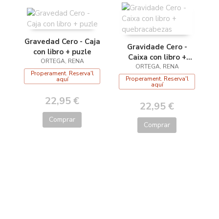
Gravedad Cero - Caja
Gravidade Cero -
con libro + puzle
Caixa con libro +
ORTEGA, RENA
quebracabezas
ORTEGA, RENA
Properament. Reserva'l
Properament. Reserva'l
aquí
aquí
22,95 €
22,95 €
Comprar
Comprar