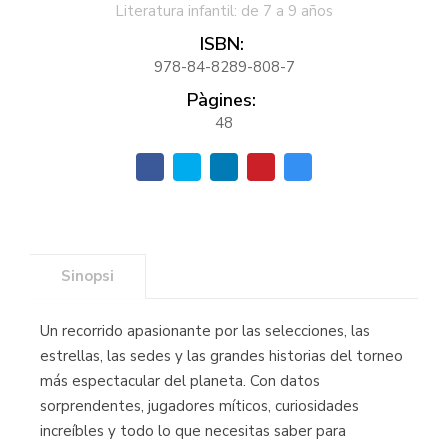
Literatura infantil: de 7 a 9 años
ISBN:
978-84-8289-808-7
Pàgines:
48
Sinopsi
Un recorrido apasionante por las selecciones, las
estrellas, las sedes y las grandes historias del torneo
más espectacular del planeta. Con datos
sorprendentes, jugadores míticos, curiosidades
increíbles y todo lo que necesitas saber para