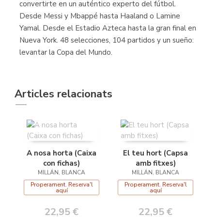
convertirte en un auténtico experto del fútbol.
Desde Messi y Mbappé hasta Haaland o Lamine
Yamal. Desde el Estadio Azteca hasta la gran final en
Nueva York. 48 selecciones, 104 partidos y un sueño:
levantar la Copa del Mundo.
Articles relacionats
A nosa horta (Caixa
El teu hort (Capsa
con fichas)
amb fitxes)
MILLÁN, BLANCA
MILLÁN, BLANCA
Properament. Reserva'l
Properament. Reserva'l
aquí
aquí
22,95 €
22,95 €