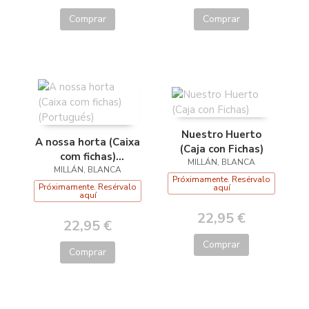
Comprar
Comprar
Nuestro Huerto
A nossa horta (Caixa
(Caja con Fichas)
com fichas)
MILLÁN, BLANCA
MILLÁN, BLANCA
(Portugués)
Próximamente. Resérvalo
Próximamente. Resérvalo
aquí
aquí
22,95 €
22,95 €
Comprar
Comprar