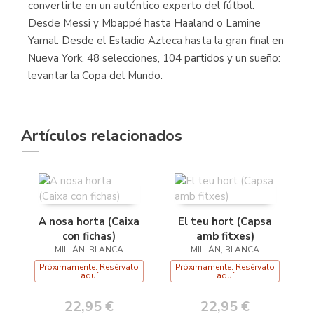
convertirte en un auténtico experto del fútbol.
Desde Messi y Mbappé hasta Haaland o Lamine
Yamal. Desde el Estadio Azteca hasta la gran final en
Nueva York. 48 selecciones, 104 partidos y un sueño:
levantar la Copa del Mundo.
Artículos relacionados
A nosa horta (Caixa
El teu hort (Capsa
con fichas)
amb fitxes)
MILLÁN, BLANCA
MILLÁN, BLANCA
Próximamente. Resérvalo
Próximamente. Resérvalo
aquí
aquí
22,95 €
22,95 €