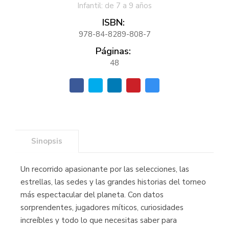
Infantil: de 7 a 9 años
ISBN:
978-84-8289-808-7
Páginas:
48
Sinopsis
Un recorrido apasionante por las selecciones, las
estrellas, las sedes y las grandes historias del torneo
más espectacular del planeta. Con datos
sorprendentes, jugadores míticos, curiosidades
increíbles y todo lo que necesitas saber para