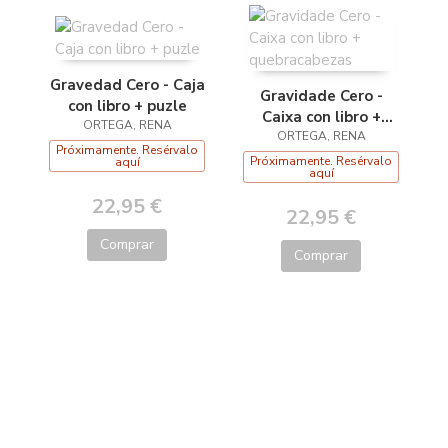
Gravedad Cero - Caja
Gravidade Cero -
con libro + puzle
Caixa con libro +
ORTEGA, RENA
quebracabezas
ORTEGA, RENA
Próximamente. Resérvalo
Próximamente. Resérvalo
aquí
aquí
22,95 €
22,95 €
Comprar
Comprar