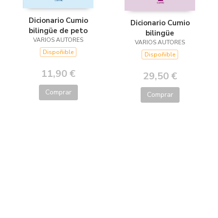
Dicionario Cumio
Dicionario Cumio
bilingüe de peto
bilingüe
VARIOS AUTORES
VARIOS AUTORES
Dispoñible
Dispoñible
11,90 €
29,50 €
Comprar
Comprar