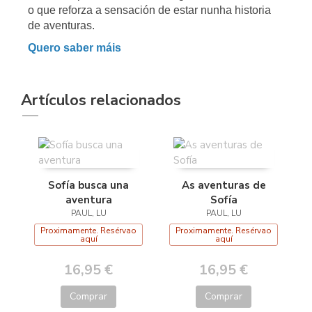
o que reforza a sensación de estar nunha historia
de aventuras.
Quero saber máis
Artículos relacionados
Sofía busca una
As aventuras de
aventura
Sofía
PAUL, LU
PAUL, LU
Proximamente. Resérvao
Proximamente. Resérvao
aquí
aquí
16,95 €
16,95 €
Comprar
Comprar