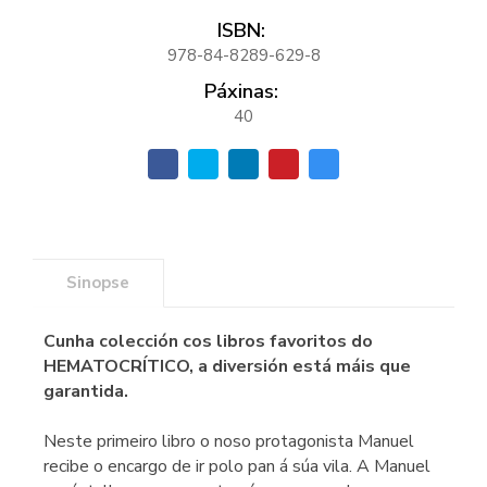
ISBN:
978-84-8289-629-8
Páxinas:
40
Sinopse
Cunha colección cos libros favoritos do
HEMATOCRÍTICO, a diversión está máis que
garantida.
Neste primeiro libro o noso protagonista Manuel
recibe o encargo de ir polo pan á súa vila. A Manuel