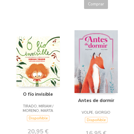
Comprar
O fío invisible
Antes de dormir
TIRADO, MIRIAM /
MORENO, MARTA
VOLPE, GIORGIO
Dispoñible
Dispoñible
20,95 €
16,95 €