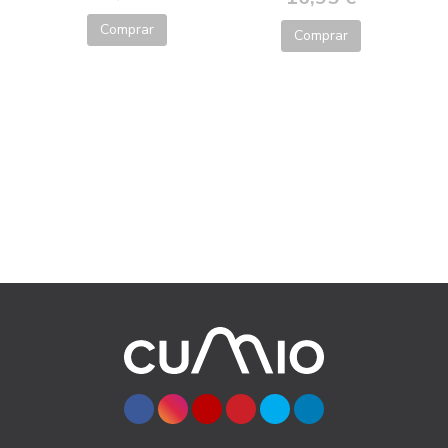
Comprar
Comprar