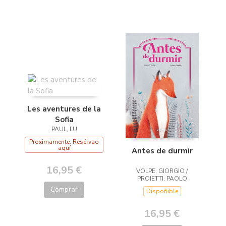
Les aventures de la
Sofia
PAUL, LU
Proximamente. Resérvao
aquí
Antes de durmir
16,95 €
VOLPE, GIORGIO /
PROIETTI, PAOLO
Comprar
Dispoñible
16,95 €