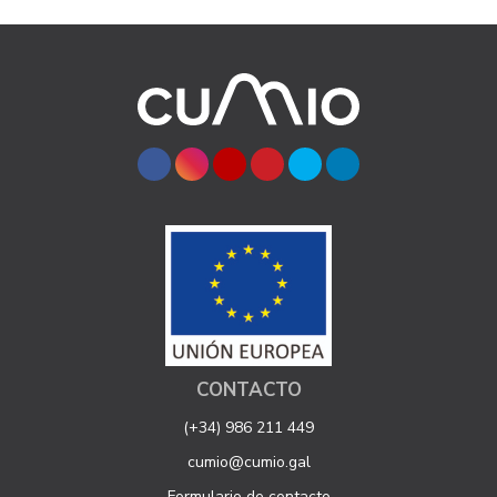
CONTACTO
(+34) 986 211 449
cumio@cumio.gal
Formulario de contacto