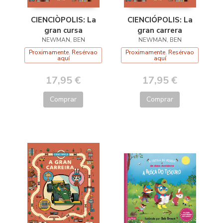
CIENCIÒPOLIS: La
CIENCIÓPOLIS: La
gran cursa
gran carrera
NEWMAN, BEN
NEWMAN, BEN
Proximamente. Resérvao
Proximamente. Resérvao
aquí
aquí
17,95 €
17,95 €
Comprar
Comprar