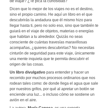
de viajar? ¿Te pica la curiosidad?
Dicen que lo mejor de los viajes no es el destino,
sino el propio camino. He aquí un libro en el que
descubrirás la andadura que él mismo hizo para
llegar hasta ti, pero no solo eso, sino que también te
guiará en el viaje de objetos, materias o energías
que habitan a tu alrededor. Quizás no seas
consciente de cuántas travesías maravillosas
acompañas, ¿quieres descubrirlas? No necesitas
cinturón de seguridad para este viaje, únicamente
una mente inquieta que te permita descubrir el
origen de las cosas.
Un libro divulgativo
para entender y hacer un
recorrido por muchos procesos ordinarios que nos
rodean tales como: de donde llega el agua que sale
por nuestros grifos, por qué al apretar un botón se
enciende una luz... o incluso cómo se sostiene un
avión en el aire.
La autora,
María Canosa
, es una experta