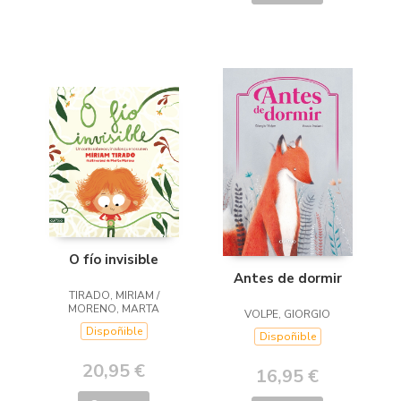
O fío invisible
Antes de dormir
TIRADO, MIRIAM /
MORENO, MARTA
VOLPE, GIORGIO
Dispoñible
Dispoñible
20,95 €
16,95 €