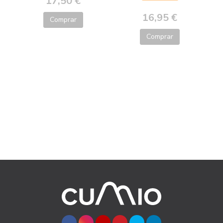
17,50 €
16,95 €
Comprar
Comprar