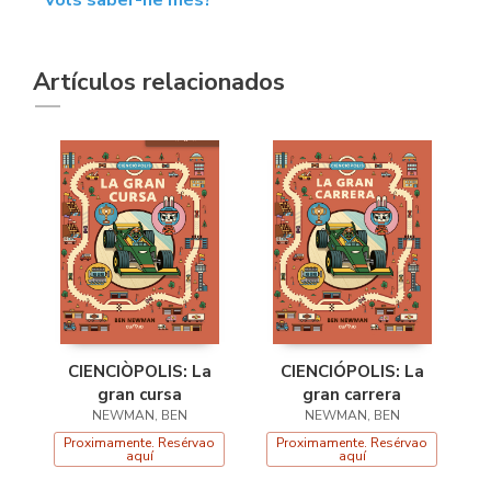
Artículos relacionados
CIENCIÒPOLIS: La
CIENCIÓPOLIS: La
gran cursa
gran carrera
NEWMAN, BEN
NEWMAN, BEN
Proximamente. Resérvao
Proximamente. Resérvao
aquí
aquí