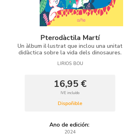
Pterodàctila Martí
Un àlbum il·lustrat que inclou una unitat
didàctica sobre la vida dels dinosaures.
LIRIOS BOU
16,95 €
IVE incluído
Dispoñible
Ano de edición:
2024