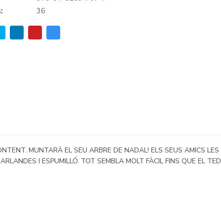
:
36
ONTENT. MUNTARÀ EL SEU ARBRE DE NADAL! ELS SEUS AMICS LES
RLANDES I ESPUMILLÓ. TOT SEMBLA MOLT FÀCIL FINS QUE EL TED