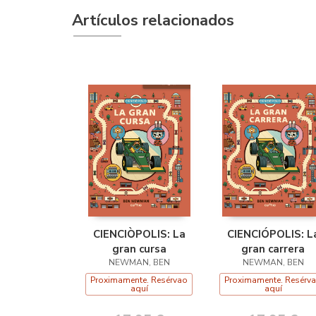
Artículos relacionados
CIENCIÒPOLIS: La
CIENCIÓPOLIS: L
gran cursa
gran carrera
NEWMAN, BEN
NEWMAN, BEN
Proximamente. Resérvao
Proximamente. Resérv
aquí
aquí