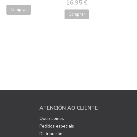
16,95 €
Comprar
Comprar
ATENCIÓN AO CLIENTE
Quen somos
Pedidos especiais
Distribución