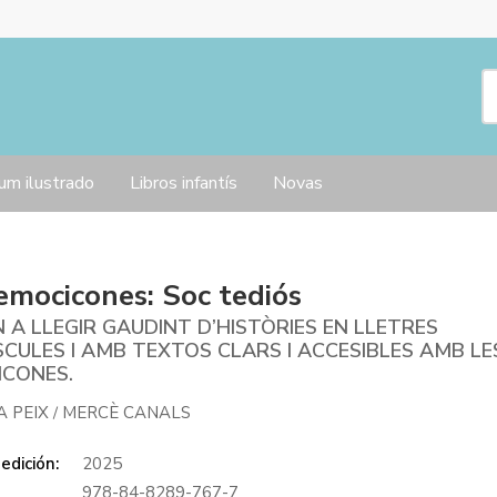
um ilustrado
Libros infantís
Novas
emocicones: Soc tediós
 A LLEGIR GAUDINT D’HISTÒRIES EN LLETRES
CULES I AMB TEXTOS CLARS I ACCESIBLES AMB LE
ICONES.
A PEIX
MERCÈ CANALS
/
edición:
2025
978-84-8289-767-7