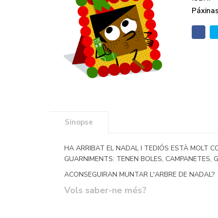
Páxinas
Sinopse
HA ARRIBAT EL NADAL I TEDIÓS ESTÀ MOLT C
GUARNIMENTS: TENEN BOLES, CAMPANETES, GA
ACONSEGUIRAN MUNTAR L'ARBRE DE NADAL?
Vols saber-ne més?