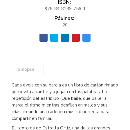
ISBN:
978-84-8289-756-1
Páxinas:
20
Sinopse
Cada oveja con su pareja es un libro de cartón rimado
que invita a cantar y a jugar con las palabras. La
repetición del estribillo (Que baile, que baile…)
marca el ritmo mientras desfilan animales y sus
crías, creando una cadencia musical perfecta para
compartir en familia.
El texto es de Estrella Ortiz, una de las grandes