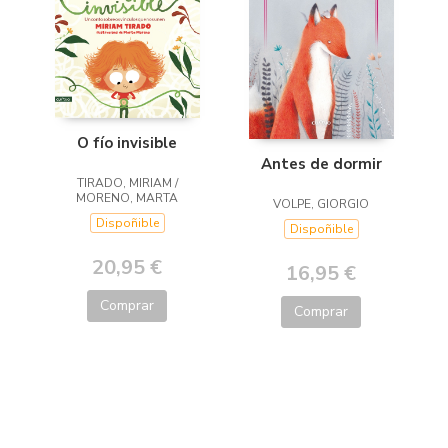
O fío invisible
Antes de dormir
TIRADO, MIRIAM /
MORENO, MARTA
VOLPE, GIORGIO
Dispoñible
Dispoñible
20,95 €
16,95 €
Comprar
Comprar