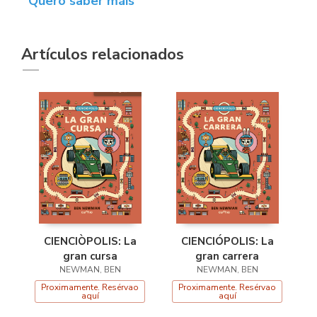
Quero saber máis
Artículos relacionados
CIENCIÒPOLIS: La
CIENCIÓPOLIS: La
gran cursa
gran carrera
NEWMAN, BEN
NEWMAN, BEN
Proximamente. Resérvao
Proximamente. Resérvao
aquí
aquí