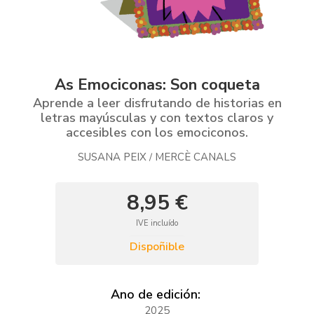
As Emociconas: Son coqueta
Aprende a leer disfrutando de historias en
letras mayúsculas y con textos claros y
accesibles con los emociconos.
SUSANA PEIX
MERCÈ CANALS
/
8,95 €
IVE incluído
Dispoñible
Ano de edición:
2025