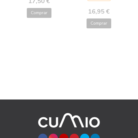
17,50 €
16,95 €
Comprar
Comprar