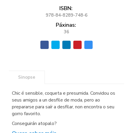
ISBN:
978-84-8289-748-6
Páxinas:
36
Sinopse
Chic é sensible, coqueta e presumida. Convidou os
seus amigos a un desfile de moda, pero ao
prepararse para saír a desfilar, non encontra o seu
gorro favorito.
Conseguirán atopalo?